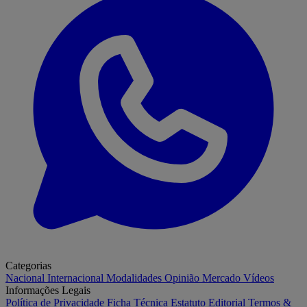
Categorias
Nacional
Internacional
Modalidades
Opinião
Mercado
Vídeos
Informações Legais
Política de Privacidade
Ficha Técnica
Estatuto Editorial
Termos &