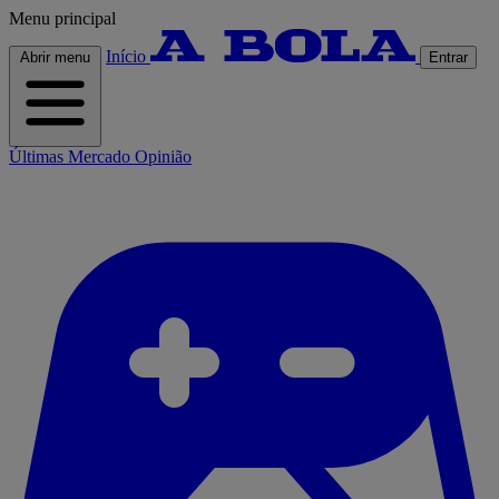
Menu principal
Início
Abrir menu
Entrar
Últimas
Mercado
Opinião