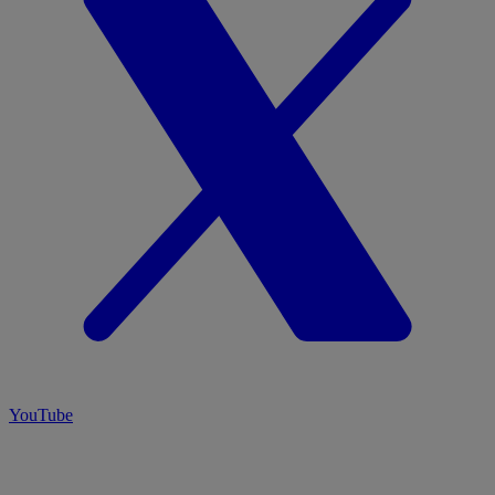
YouTube