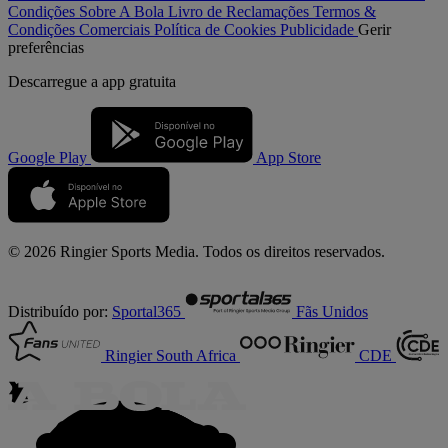
Condições
Sobre A Bola
Livro de Reclamações
Termos &
Condições Comerciais
Política de Cookies
Publicidade
Gerir
preferências
Descarregue a
app gratuita
Google Play
App Store
© 2026 Ringier Sports Media. Todos os direitos reservados.
Distribuído por:
Sportal365
Fãs Unidos
Ringier South Africa
CDE