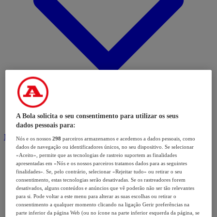
A Bola solicita o seu consentimento para utilizar os seus
dados pessoais para:
Modalidades
Nós e os nossos
298
parceiros armazenamos e acedemos a dados pessoais, como
dados de navegação ou identificadores únicos, no seu dispositivo. Se selecionar
«Aceito», permite que as tecnologias de rastreio suportem as finalidades
apresentadas em «Nós e os nossos parceiros tratamos dados para as seguintes
finalidades». Se, pelo contrário, selecionar «Rejeitar tudo» ou retirar o seu
consentimento, estas tecnologias serão desativadas. Se os rastreadores forem
desativados, alguns conteúdos e anúncios que vê poderão não ser tão relevantes
para si. Pode voltar a este menu para alterar as suas escolhas ou retirar o
consentimento a qualquer momento clicando na ligação Gerir preferências na
parte inferior da página Web (ou no ícone na parte inferior esquerda da página, se