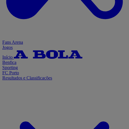
Fans Arena
Jogos
Início
Benfica
Sporting
FC Porto
Resultados e Classificações