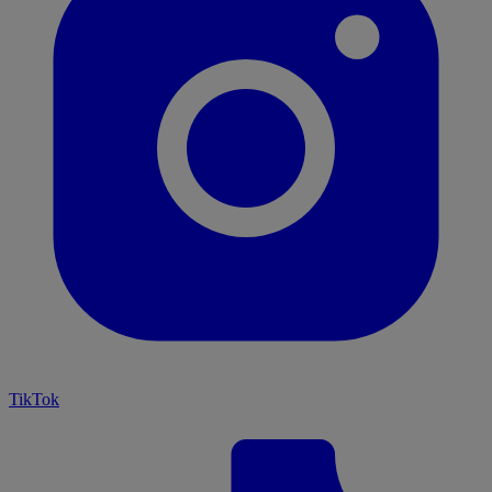
TikTok