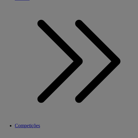
Competições