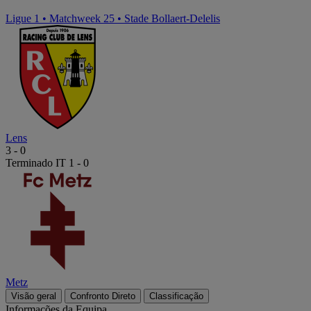
Ligue 1
•
Matchweek 25
•
Stade Bollaert-Delelis
Lens
3
-
0
Terminado
IT 1 - 0
Metz
Visão geral
Confronto Direto
Classificação
Informações da Equipa