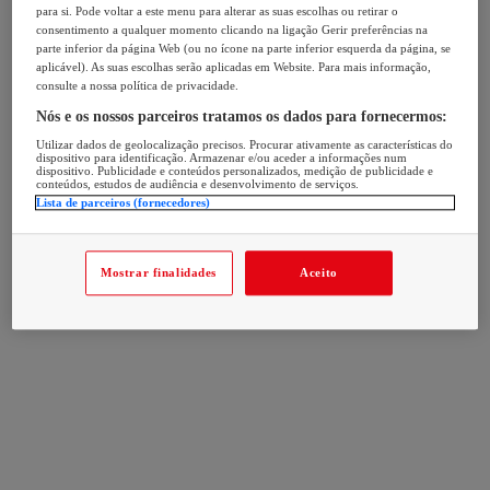
para si. Pode voltar a este menu para alterar as suas escolhas ou retirar o
consentimento a qualquer momento clicando na ligação Gerir preferências na
parte inferior da página Web (ou no ícone na parte inferior esquerda da página, se
aplicável). As suas escolhas serão aplicadas em Website. Para mais informação,
consulte a nossa política de privacidade.
Nós e os nossos parceiros tratamos os dados para fornecermos:
Utilizar dados de geolocalização precisos. Procurar ativamente as características do
dispositivo para identificação. Armazenar e/ou aceder a informações num
dispositivo. Publicidade e conteúdos personalizados, medição de publicidade e
conteúdos, estudos de audiência e desenvolvimento de serviços.
Lista de parceiros (fornecedores)
Mostrar finalidades
Aceito