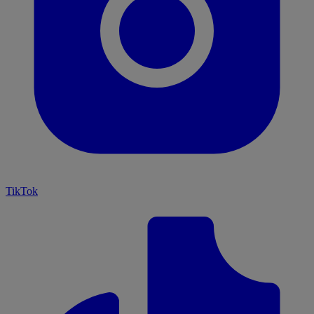
TikTok