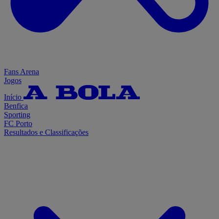
Fans Arena
Jogos
Início
Benfica
Sporting
FC Porto
Resultados e Classificações