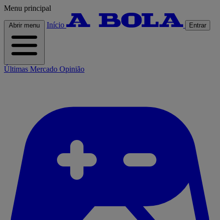
Menu principal
Início
Abrir menu
Entrar
Últimas
Mercado
Opinião