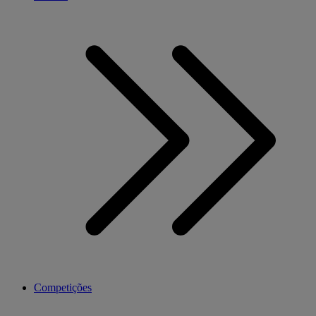
Competições