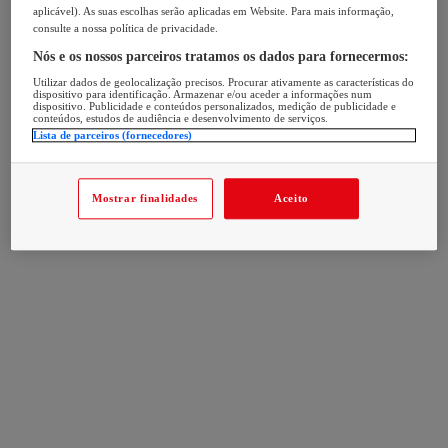
aplicável). As suas escolhas serão aplicadas em Website. Para mais informação,
consulte a nossa política de privacidade.
Nós e os nossos parceiros tratamos os dados para fornecermos:
Utilizar dados de geolocalização precisos. Procurar ativamente as características do
dispositivo para identificação. Armazenar e/ou aceder a informações num
dispositivo. Publicidade e conteúdos personalizados, medição de publicidade e
conteúdos, estudos de audiência e desenvolvimento de serviços.
Lista de parceiros (fornecedores)
Mostrar finalidades
Aceito