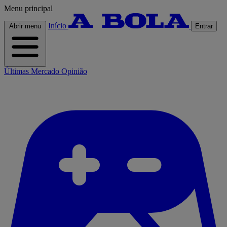
Menu principal
Início
Abrir menu
Entrar
Últimas
Mercado
Opinião