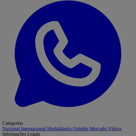
Categorias
Nacional
Internacional
Modalidades
Opinião
Mercado
Vídeos
Informações Legais