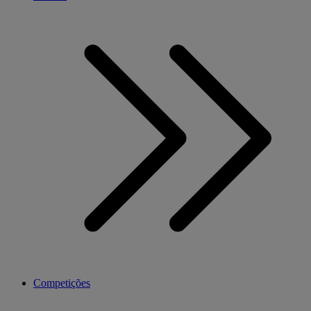
Competições