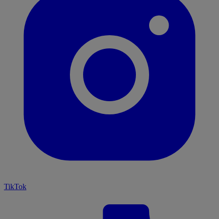
TikTok