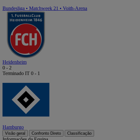
Bundesliga
•
Matchweek 21
•
Voith-Arena
Heidenheim
0
-
2
Terminado
IT 0 - 1
Hamburgo
Visão geral
Confronto Direto
Classificação
Informações da Equipa