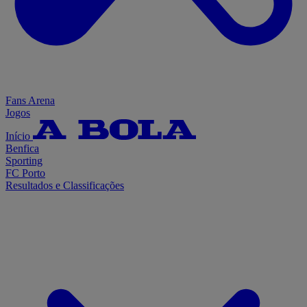
Fans Arena
Jogos
Início
Benfica
Sporting
FC Porto
Resultados e Classificações