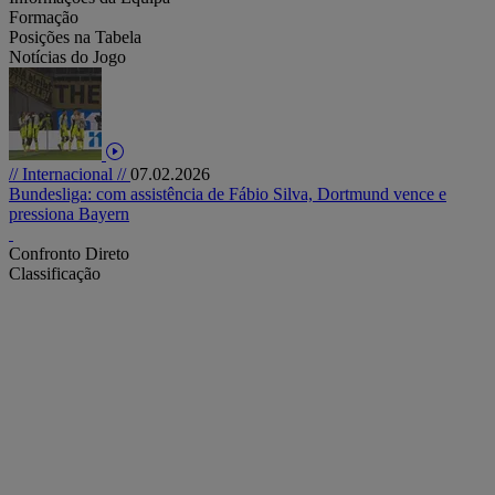
Formação
Posições na Tabela
Notícias do Jogo
// Internacional //
07.02.2026
Bundesliga: com assistência de Fábio Silva, Dortmund vence e
pressiona Bayern
Confronto Direto
Classificação