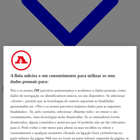
A Bola solicita o seu consentimento para utilizar os seus
dados pessoais para:
Modalidades
Nós e os nossos
298
parceiros armazenamos e acedemos a dados pessoais, como
dados de navegação ou identificadores únicos, no seu dispositivo. Se selecionar
«Aceito», permite que as tecnologias de rastreio suportem as finalidades
apresentadas em «Nós e os nossos parceiros tratamos dados para as seguintes
finalidades». Se, pelo contrário, selecionar «Rejeitar tudo» ou retirar o seu
consentimento, estas tecnologias serão desativadas. Se os rastreadores forem
desativados, alguns conteúdos e anúncios que vê poderão não ser tão relevantes
para si. Pode voltar a este menu para alterar as suas escolhas ou retirar o
consentimento a qualquer momento clicando na ligação Gerir preferências na
parte inferior da página Web (ou no ícone na parte inferior esquerda da página, se