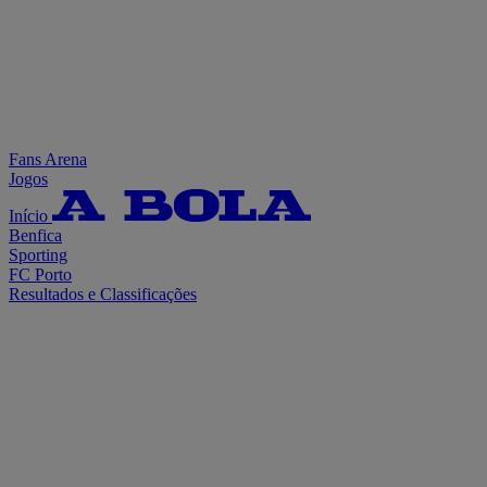
Fans Arena
Jogos
Início
Benfica
Sporting
FC Porto
Resultados e Classificações