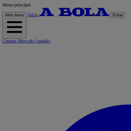
Menu principal
Início
Abrir menu
Entrar
Últimas
Mercado
Opinião