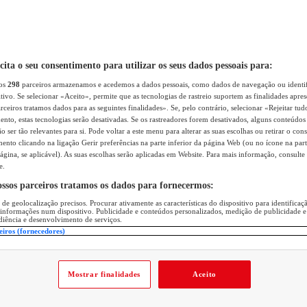
icita o seu consentimento para utilizar os seus dados pessoais para:
sos
298
parceiros armazenamos e acedemos a dados pessoais, como dados de navegação ou identif
itivo. Se selecionar «Aceito», permite que as tecnologias de rastreio suportem as finalidades apr
rceiros tratamos dados para as seguintes finalidades». Se, pelo contrário, selecionar «Rejeitar tud
ento, estas tecnologias serão desativadas. Se os rastreadores forem desativados, alguns conteúdo
 ser tão relevantes para si. Pode voltar a este menu para alterar as suas escolhas ou retirar o con
nto clicando na ligação Gerir preferências na parte inferior da página Web (ou no ícone na part
ágina, se aplicável). As suas escolhas serão aplicadas em Website. Para mais informação, consulte 
e.
ossos parceiros tratamos os dados para fornecermos:
 de geolocalização precisos. Procurar ativamente as características do dispositivo para identifica
 informações num dispositivo. Publicidade e conteúdos personalizados, medição de publicidade e
diência e desenvolvimento de serviços.
eiros (fornecedores)
Mostrar finalidades
Aceito