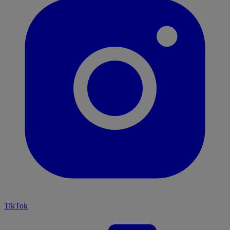
TikTok