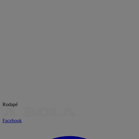
Rodapé
Facebook