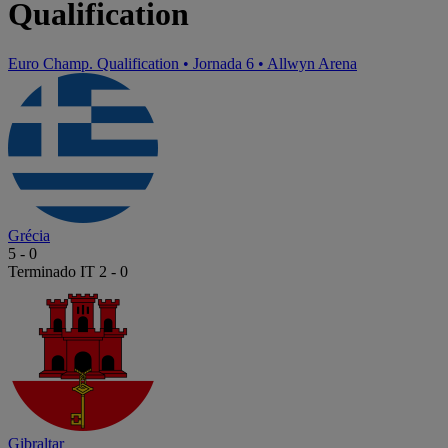
Qualification
Euro Champ. Qualification
•
Jornada 6
•
Allwyn Arena
Grécia
5
-
0
Terminado
IT 2 - 0
Gibraltar