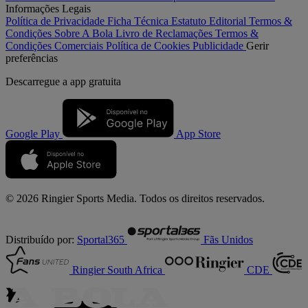
Informações Legais
Política de Privacidade
Ficha Técnica
Estatuto Editorial
Termos &
Condições
Sobre A Bola
Livro de Reclamações
Termos &
Condições Comerciais
Política de Cookies
Publicidade
Gerir
preferências
Descarregue a
app gratuita
Google Play
App Store
© 2026 Ringier Sports Media. Todos os direitos reservados.
Distribuído por:
Sportal365
Fãs Unidos
Ringier South Africa
CDE