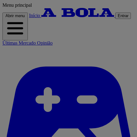
Menu principal
Início
Abrir menu
Entrar
Últimas
Mercado
Opinião