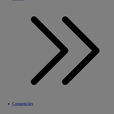
Competições