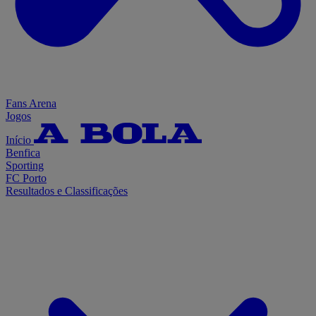
Fans Arena
Jogos
Início
Benfica
Sporting
FC Porto
Resultados e Classificações