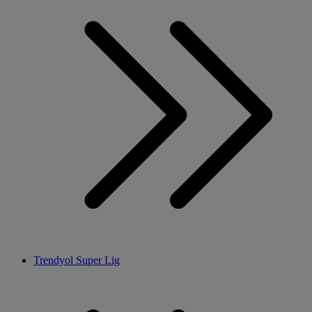
Trendyol Super Lig