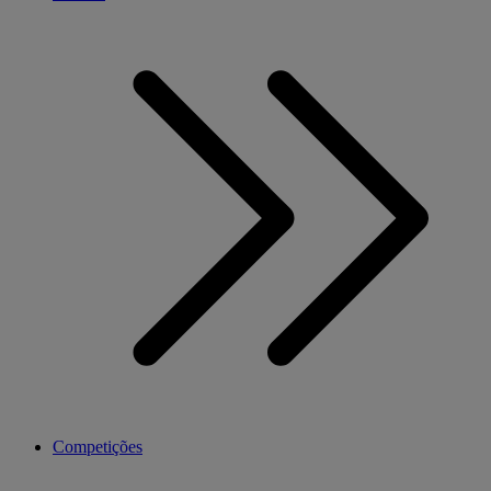
Competições