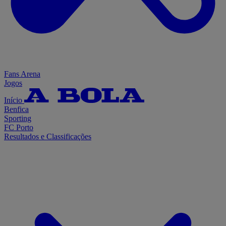
Fans Arena
Jogos
Início
Benfica
Sporting
FC Porto
Resultados e Classificações