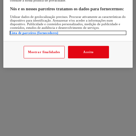
consulte a nossa política de privacidade.
Nós e os nossos parceiros tratamos os dados para fornecermos:
Utilizar dados de geolocalização precisos. Procurar ativamente as características do
dispositivo para identificação. Armazenar e/ou aceder a informações num
dispositivo. Publicidade e conteúdos personalizados, medição de publicidade e
conteúdos, estudos de audiência e desenvolvimento de serviços.
Lista de parceiros (fornecedores)
Mostrar finalidades
Aceito