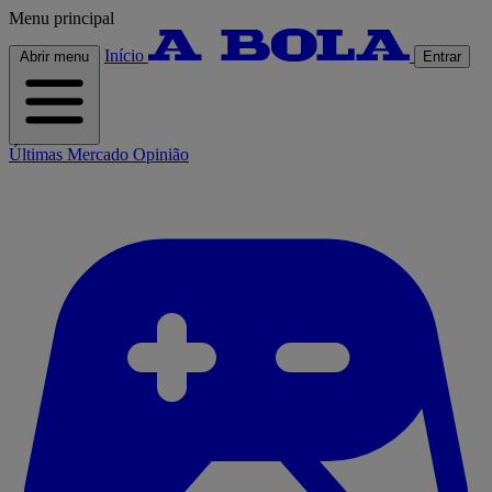
Menu principal
Início
Abrir menu
Entrar
Últimas
Mercado
Opinião