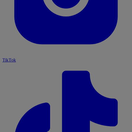
TikTok