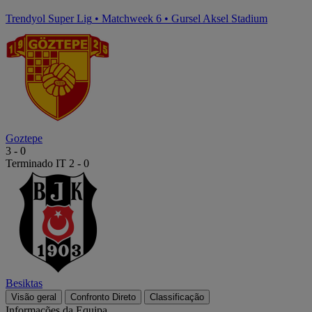
Trendyol Super Lig
•
Matchweek 6
•
Gursel Aksel Stadium
Goztepe
3
-
0
Terminado
IT 2 - 0
Besiktas
Visão geral
Confronto Direto
Classificação
Informações da Equipa