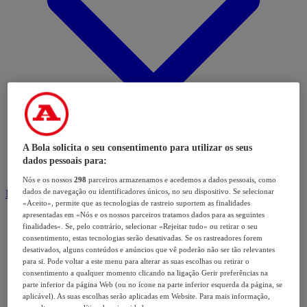
A Bola solicita o seu consentimento para utilizar os seus
dados pessoais para:
Nós e os nossos
298
parceiros armazenamos e acedemos a dados pessoais, como
dados de navegação ou identificadores únicos, no seu dispositivo. Se selecionar
Modalidades
«Aceito», permite que as tecnologias de rastreio suportem as finalidades
apresentadas em «Nós e os nossos parceiros tratamos dados para as seguintes
finalidades». Se, pelo contrário, selecionar «Rejeitar tudo» ou retirar o seu
consentimento, estas tecnologias serão desativadas. Se os rastreadores forem
desativados, alguns conteúdos e anúncios que vê poderão não ser tão relevantes
para si. Pode voltar a este menu para alterar as suas escolhas ou retirar o
consentimento a qualquer momento clicando na ligação Gerir preferências na
parte inferior da página Web (ou no ícone na parte inferior esquerda da página, se
aplicável). As suas escolhas serão aplicadas em Website. Para mais informação,