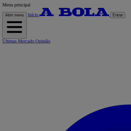
Menu principal
Início
Abrir menu
Entrar
Últimas
Mercado
Opinião