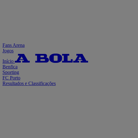
Fans Arena
Jogos
Início
Benfica
Sporting
FC Porto
Resultados e Classificações