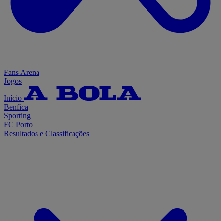
Fans Arena
Jogos
Início
Benfica
Sporting
FC Porto
Resultados e Classificações