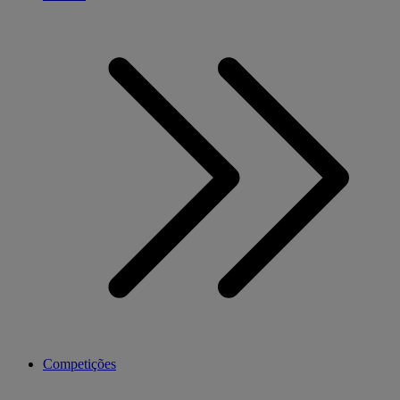
Competições