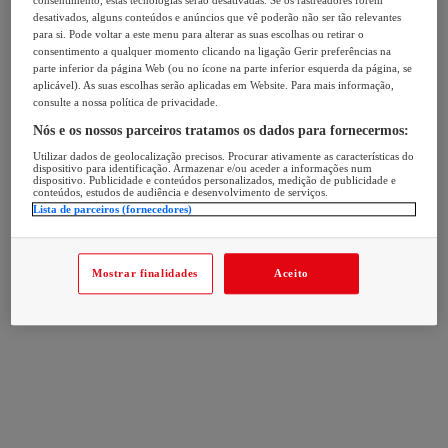
consentimento, estas tecnologias serão desativadas. Se os rastreadores forem
desativados, alguns conteúdos e anúncios que vê poderão não ser tão relevantes
para si. Pode voltar a este menu para alterar as suas escolhas ou retirar o
consentimento a qualquer momento clicando na ligação Gerir preferências na
parte inferior da página Web (ou no ícone na parte inferior esquerda da página, se
aplicável). As suas escolhas serão aplicadas em Website. Para mais informação,
consulte a nossa política de privacidade.
Nós e os nossos parceiros tratamos os dados para fornecermos:
Utilizar dados de geolocalização precisos. Procurar ativamente as características do
dispositivo para identificação. Armazenar e/ou aceder a informações num
dispositivo. Publicidade e conteúdos personalizados, medição de publicidade e
conteúdos, estudos de audiência e desenvolvimento de serviços.
Lista de parceiros (fornecedores)
Mostrar finalidades
Aceito