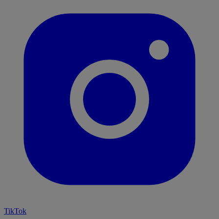
TikTok