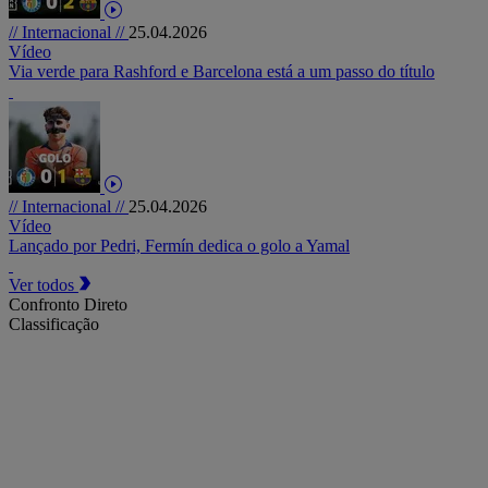
// Internacional //
25.04.2026
Vídeo
Via verde para Rashford e Barcelona está a um passo do título
// Internacional //
25.04.2026
Vídeo
Lançado por Pedri, Fermín dedica o golo a Yamal
Ver todos
Confronto Direto
Classificação