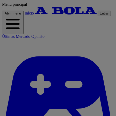
Menu principal
Início
Abrir menu
Entrar
Últimas
Mercado
Opinião