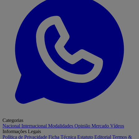
Categorias
Nacional
Internacional
Modalidades
Opinião
Mercado
Vídeos
Informações Legais
Política de Privacidade
Ficha Técnica
Estatuto Editorial
Termos &