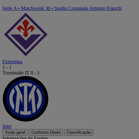
Serie A
•
Matchweek 30
•
Stadio Comunale Artemio Franchi
Fiorentina
1
-
1
Terminado
IT 0 - 1
Inter
Visão geral
Confronto Direto
Classificação
Informações da Equipa