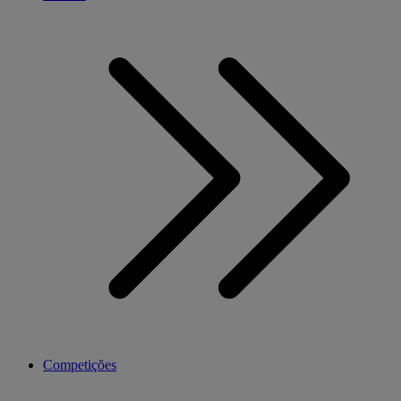
Competições