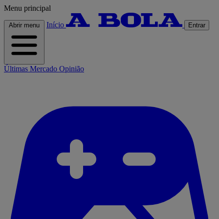
Menu principal
Início
Abrir menu
Entrar
Últimas
Mercado
Opinião