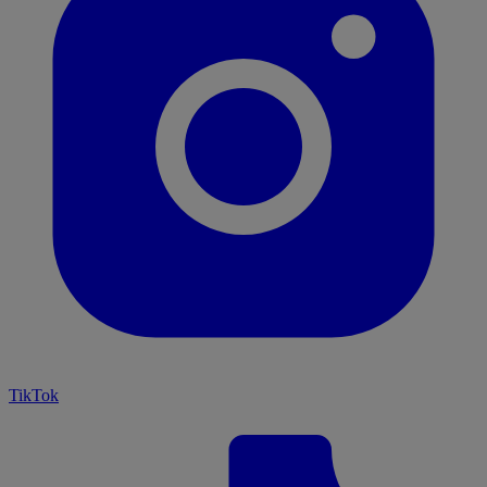
TikTok