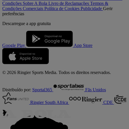
Condições
Sobre A Bola
Livro de Reclamações
Termos &
Condições Comerciais
Política de Cookies
Publicidade
Gerir
preferências
Descarregue a
app gratuita
Google Play
App Store
© 2026 Ringier Sports Media. Todos os direitos reservados.
Distribuído por:
Sportal365
Fãs Unidos
Ringier South Africa
CDE