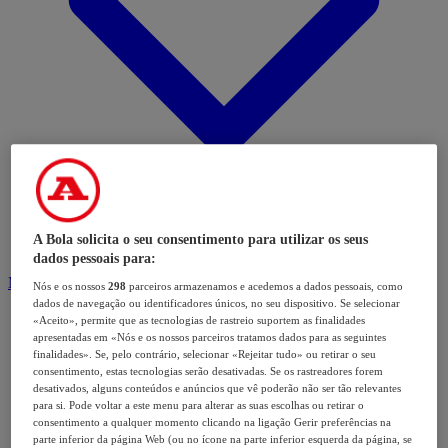
A Bola solicita o seu consentimento para utilizar os seus
dados pessoais para:
Modalidades
Nós e os nossos
298
parceiros armazenamos e acedemos a dados pessoais, como
dados de navegação ou identificadores únicos, no seu dispositivo. Se selecionar
«Aceito», permite que as tecnologias de rastreio suportem as finalidades
apresentadas em «Nós e os nossos parceiros tratamos dados para as seguintes
finalidades». Se, pelo contrário, selecionar «Rejeitar tudo» ou retirar o seu
consentimento, estas tecnologias serão desativadas. Se os rastreadores forem
desativados, alguns conteúdos e anúncios que vê poderão não ser tão relevantes
para si. Pode voltar a este menu para alterar as suas escolhas ou retirar o
consentimento a qualquer momento clicando na ligação Gerir preferências na
parte inferior da página Web (ou no ícone na parte inferior esquerda da página, se