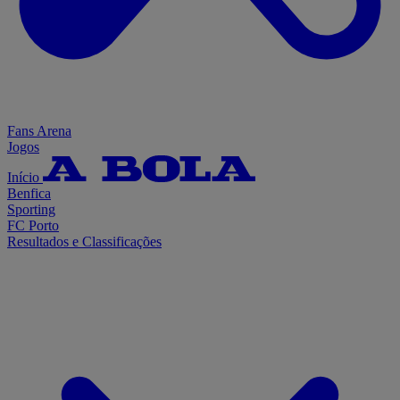
Fans Arena
Jogos
Início
Benfica
Sporting
FC Porto
Resultados e Classificações