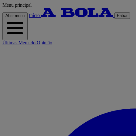
Menu principal
Início
Abrir menu
Entrar
Últimas
Mercado
Opinião