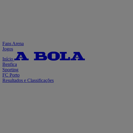
Fans Arena
Jogos
Início
Benfica
Sporting
FC Porto
Resultados e Classificações