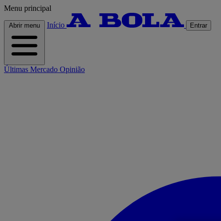
Menu principal
Início
Abrir menu
Entrar
Últimas
Mercado
Opinião