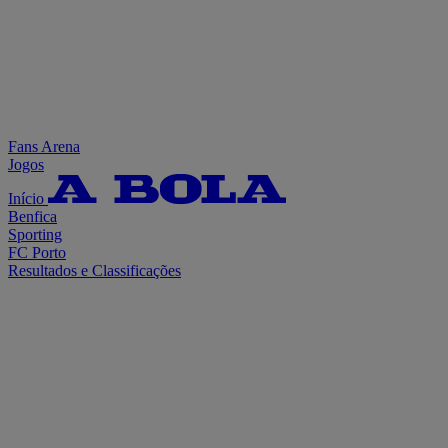
Fans Arena
Jogos
Início
Benfica
Sporting
FC Porto
Resultados e Classificações