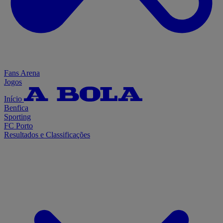
Fans Arena
Jogos
Início
Benfica
Sporting
FC Porto
Resultados e Classificações