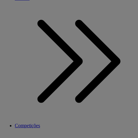
Competições