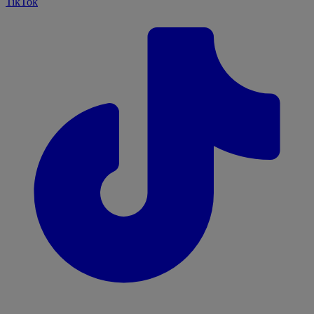
TikTok