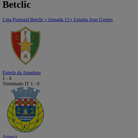
Betclic
Liga Portugal Betclic
•
Jornada 15
•
Estadio Jose Gomes
Estrela da Amadora
1
-
4
Terminado
IT 1 - 0
Arouca