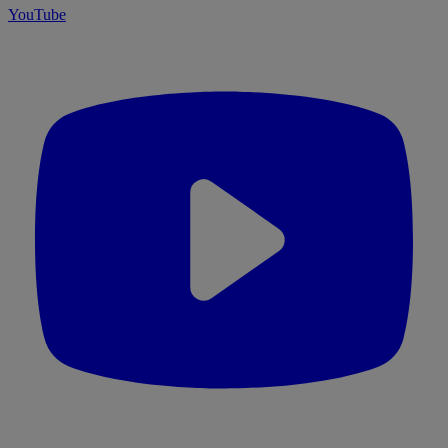
YouTube