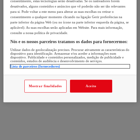
consentimento, estas tecnologias serão desativadas. Se os rastreadores forem
desativados, alguns conteúdos e anúncios que vê poderão não ser tão relevantes
para si. Pode voltar a este menu para alterar as suas escolhas ou retirar o
consentimento a qualquer momento clicando na ligação Gerir preferências na
parte inferior da página Web (ou no ícone na parte inferior esquerda da página, se
aplicável). As suas escolhas serão aplicadas em Website. Para mais informação,
consulte a nossa política de privacidade.
Nós e os nossos parceiros tratamos os dados para fornecermos:
Utilizar dados de geolocalização precisos. Procurar ativamente as características do
dispositivo para identificação. Armazenar e/ou aceder a informações num
dispositivo. Publicidade e conteúdos personalizados, medição de publicidade e
conteúdos, estudos de audiência e desenvolvimento de serviços.
Lista de parceiros (fornecedores)
Mostrar finalidades
Aceito