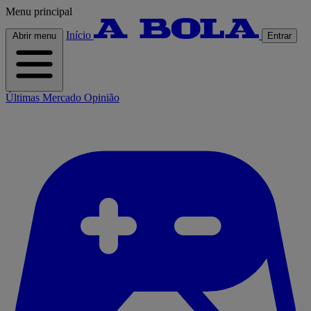
Menu principal
Início
Abrir menu
Entrar
Últimas
Mercado
Opinião