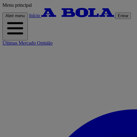
Menu principal
Início
Abrir menu
Entrar
Últimas
Mercado
Opinião