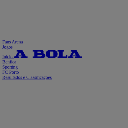
Fans Arena
Jogos
Início
Benfica
Sporting
FC Porto
Resultados e Classificações