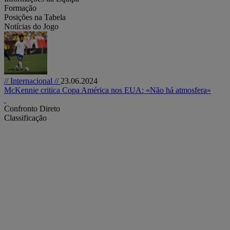
Formação
Posições na Tabela
Notícias do Jogo
// Internacional //
23.06.2024
McKennie critica Copa América nos EUA: «Não há atmosfera»
Confronto Direto
Classificação