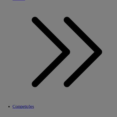
Competições