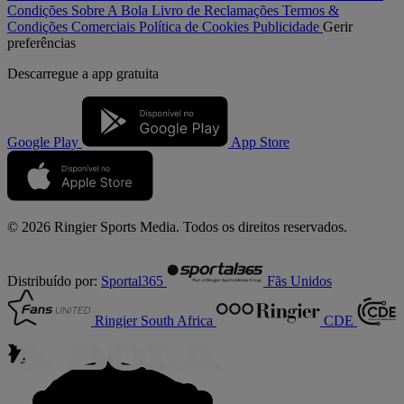
Condições
Sobre A Bola
Livro de Reclamações
Termos &
Condições Comerciais
Política de Cookies
Publicidade
Gerir
preferências
Descarregue a
app gratuita
Google Play
App Store
© 2026 Ringier Sports Media. Todos os direitos reservados.
Distribuído por:
Sportal365
Fãs Unidos
Ringier South Africa
CDE