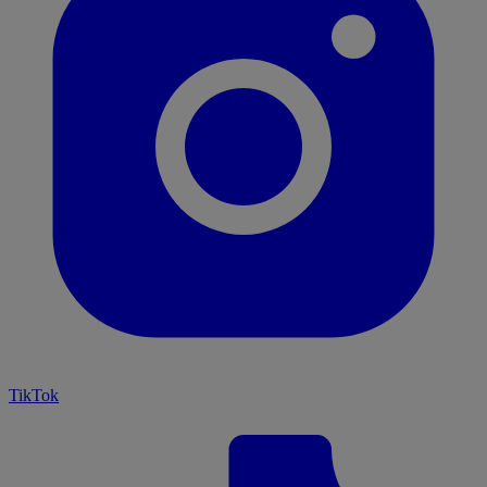
TikTok