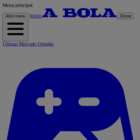
Menu principal
Início
Abrir menu
Entrar
Últimas
Mercado
Opinião