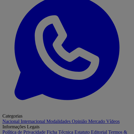
Categorias
Nacional
Internacional
Modalidades
Opinião
Mercado
Vídeos
Informações Legais
Política de Privacidade
Ficha Técnica
Estatuto Editorial
Termos &