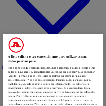
A Bola solicita o seu consentimento para utilizar os seus
dados pessoais para:
Modalidades
Nós e os nossos
298
parceiros armazenamos e acedemos a dados pessoais, como
dados de navegação ou identificadores únicos, no seu dispositivo. Se selecionar
«Aceito», permite que as tecnologias de rastreio suportem as finalidades
apresentadas em «Nós e os nossos parceiros tratamos dados para as seguintes
finalidades». Se, pelo contrário, selecionar «Rejeitar tudo» ou retirar o seu
consentimento, estas tecnologias serão desativadas. Se os rastreadores forem
desativados, alguns conteúdos e anúncios que vê poderão não ser tão relevantes
para si. Pode voltar a este menu para alterar as suas escolhas ou retirar o
consentimento a qualquer momento clicando na ligação Gerir preferências na
parte inferior da página Web (ou no ícone na parte inferior esquerda da página, se