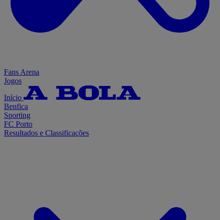
Fans Arena
Jogos
Início
Benfica
Sporting
FC Porto
Resultados e Classificações