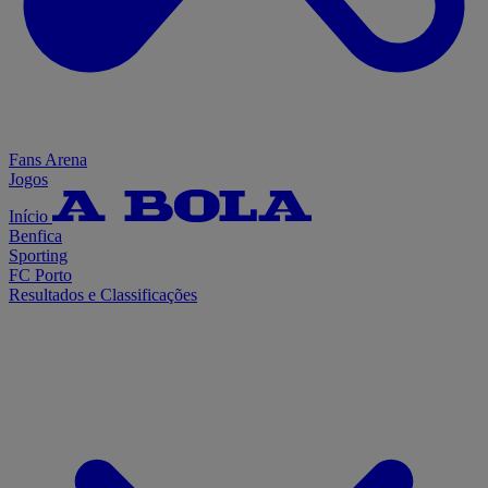
Fans Arena
Jogos
Início
Benfica
Sporting
FC Porto
Resultados e Classificações