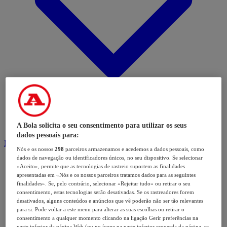
A Bola solicita o seu consentimento para utilizar os seus
dados pessoais para:
Modalidades
Nós e os nossos
298
parceiros armazenamos e acedemos a dados pessoais, como
dados de navegação ou identificadores únicos, no seu dispositivo. Se selecionar
«Aceito», permite que as tecnologias de rastreio suportem as finalidades
apresentadas em «Nós e os nossos parceiros tratamos dados para as seguintes
finalidades». Se, pelo contrário, selecionar «Rejeitar tudo» ou retirar o seu
consentimento, estas tecnologias serão desativadas. Se os rastreadores forem
desativados, alguns conteúdos e anúncios que vê poderão não ser tão relevantes
para si. Pode voltar a este menu para alterar as suas escolhas ou retirar o
consentimento a qualquer momento clicando na ligação Gerir preferências na
parte inferior da página Web (ou no ícone na parte inferior esquerda da página, se