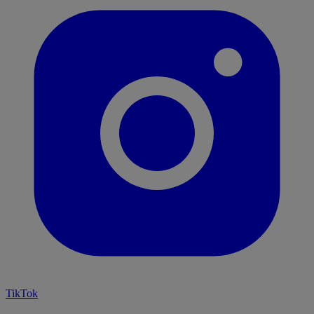
TikTok