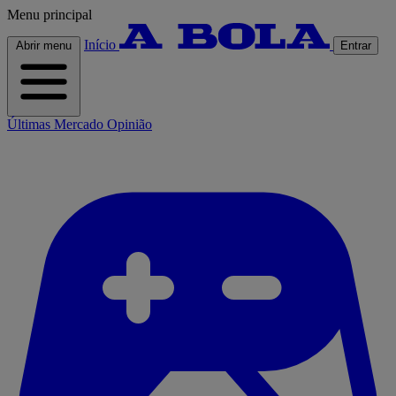
Menu principal
Início
Abrir menu
Entrar
Últimas
Mercado
Opinião