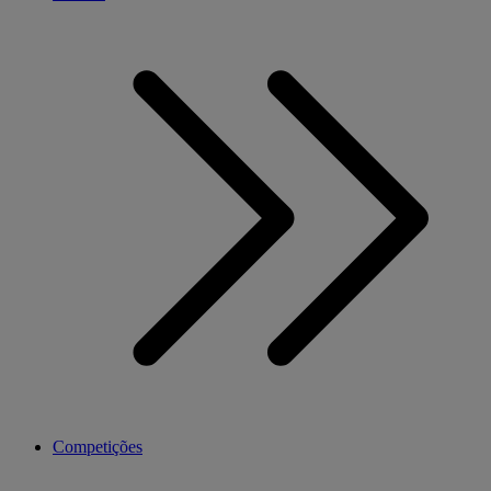
Competições