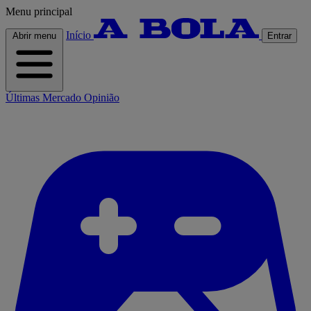
Menu principal
Início
Abrir menu
Entrar
Últimas
Mercado
Opinião