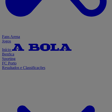
Fans Arena
Jogos
Início
Benfica
Sporting
FC Porto
Resultados e Classificações