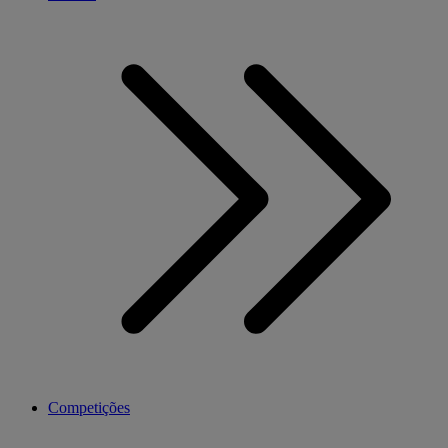
Competições