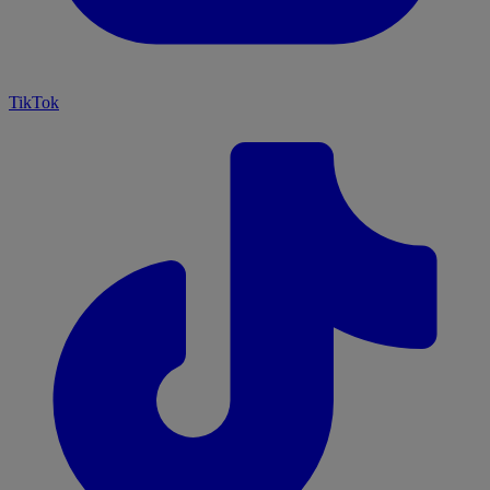
TikTok