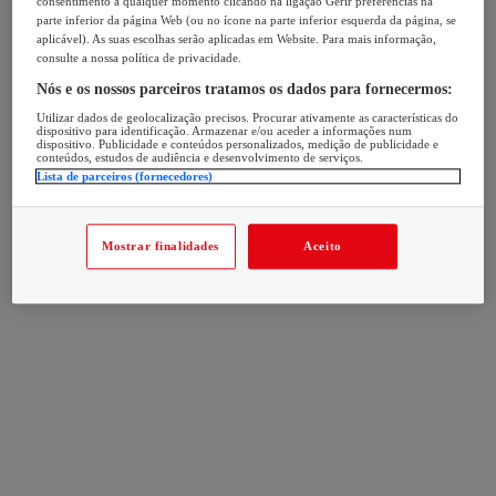
consentimento a qualquer momento clicando na ligação Gerir preferências na
parte inferior da página Web (ou no ícone na parte inferior esquerda da página, se
aplicável). As suas escolhas serão aplicadas em Website. Para mais informação,
consulte a nossa política de privacidade.
Nós e os nossos parceiros tratamos os dados para fornecermos:
Utilizar dados de geolocalização precisos. Procurar ativamente as características do
dispositivo para identificação. Armazenar e/ou aceder a informações num
dispositivo. Publicidade e conteúdos personalizados, medição de publicidade e
conteúdos, estudos de audiência e desenvolvimento de serviços.
Lista de parceiros (fornecedores)
Mostrar finalidades
Aceito