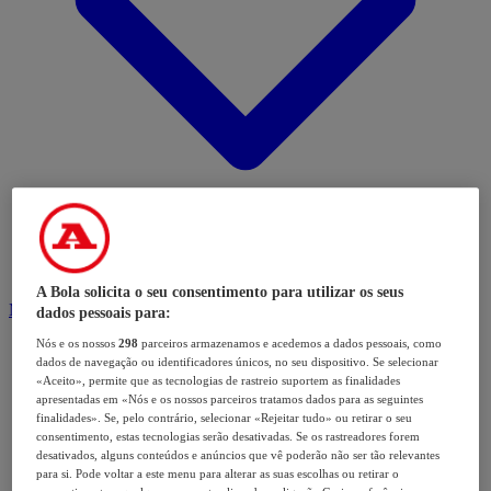
A Bola solicita o seu consentimento para utilizar os seus
Modalidades
dados pessoais para:
Nós e os nossos
298
parceiros armazenamos e acedemos a dados pessoais, como
dados de navegação ou identificadores únicos, no seu dispositivo. Se selecionar
«Aceito», permite que as tecnologias de rastreio suportem as finalidades
apresentadas em «Nós e os nossos parceiros tratamos dados para as seguintes
finalidades». Se, pelo contrário, selecionar «Rejeitar tudo» ou retirar o seu
consentimento, estas tecnologias serão desativadas. Se os rastreadores forem
desativados, alguns conteúdos e anúncios que vê poderão não ser tão relevantes
para si. Pode voltar a este menu para alterar as suas escolhas ou retirar o