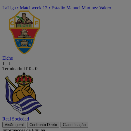
LaLiga
•
Matchweek 12
•
Estadio Manuel Martinez Valero
Elche
1
-
1
Terminado
IT 0 - 0
Real Sociedad
Visão geral
Confronto Direto
Classificação
Informações da Equipa