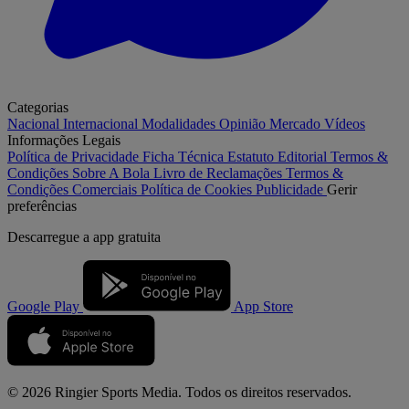
Categorias
Nacional
Internacional
Modalidades
Opinião
Mercado
Vídeos
Informações Legais
Política de Privacidade
Ficha Técnica
Estatuto Editorial
Termos &
Condições
Sobre A Bola
Livro de Reclamações
Termos &
Condições Comerciais
Política de Cookies
Publicidade
Gerir
preferências
Descarregue a
app gratuita
Google Play
App Store
© 2026 Ringier Sports Media. Todos os direitos reservados.