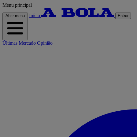
Menu principal
Início
Abrir menu
Entrar
Últimas
Mercado
Opinião