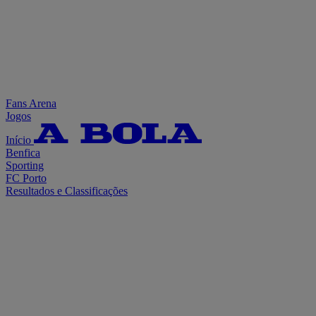
Fans Arena
Jogos
Início
Benfica
Sporting
FC Porto
Resultados e Classificações