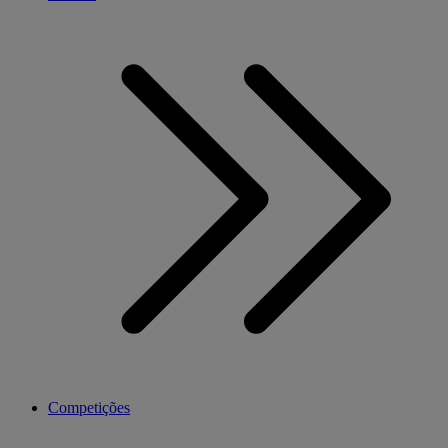
Competições