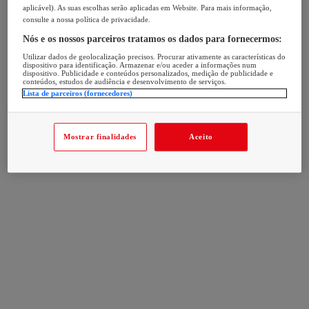
aplicável). As suas escolhas serão aplicadas em Website. Para mais informação,
consulte a nossa política de privacidade.
Nós e os nossos parceiros tratamos os dados para fornecermos:
Utilizar dados de geolocalização precisos. Procurar ativamente as características do
dispositivo para identificação. Armazenar e/ou aceder a informações num
dispositivo. Publicidade e conteúdos personalizados, medição de publicidade e
conteúdos, estudos de audiência e desenvolvimento de serviços.
Lista de parceiros (fornecedores)
Mostrar finalidades
Aceito