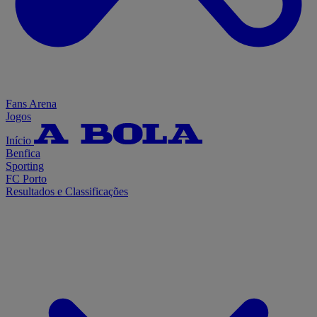
Fans Arena
Jogos
Início
Benfica
Sporting
FC Porto
Resultados e Classificações