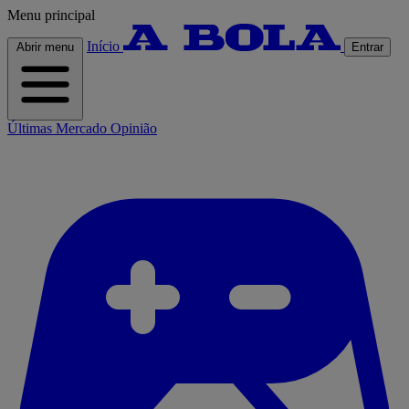
Menu principal
Início
Abrir menu
Entrar
Últimas
Mercado
Opinião