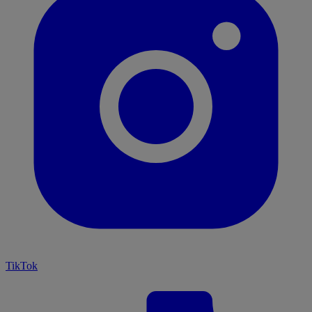
TikTok