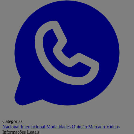
Categorias
Nacional
Internacional
Modalidades
Opinião
Mercado
Vídeos
Informações Legais