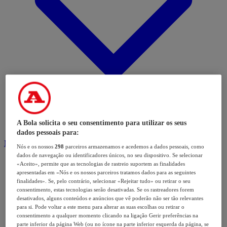
A Bola solicita o seu consentimento para utilizar os seus
dados pessoais para:
Modalidades
Nós e os nossos
298
parceiros armazenamos e acedemos a dados pessoais, como
dados de navegação ou identificadores únicos, no seu dispositivo. Se selecionar
«Aceito», permite que as tecnologias de rastreio suportem as finalidades
apresentadas em «Nós e os nossos parceiros tratamos dados para as seguintes
finalidades». Se, pelo contrário, selecionar «Rejeitar tudo» ou retirar o seu
consentimento, estas tecnologias serão desativadas. Se os rastreadores forem
desativados, alguns conteúdos e anúncios que vê poderão não ser tão relevantes
para si. Pode voltar a este menu para alterar as suas escolhas ou retirar o
consentimento a qualquer momento clicando na ligação Gerir preferências na
parte inferior da página Web (ou no ícone na parte inferior esquerda da página, se