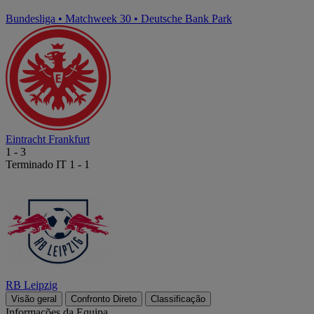
Bundesliga
•
Matchweek 30
•
Deutsche Bank Park
Eintracht Frankfurt
1
-
3
Terminado
IT 1 - 1
RB Leipzig
Visão geral
Confronto Direto
Classificação
Informações da Equipa