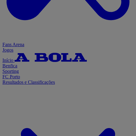
Fans Arena
Jogos
Início
Benfica
Sporting
FC Porto
Resultados e Classificações