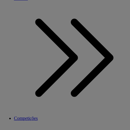
Competições