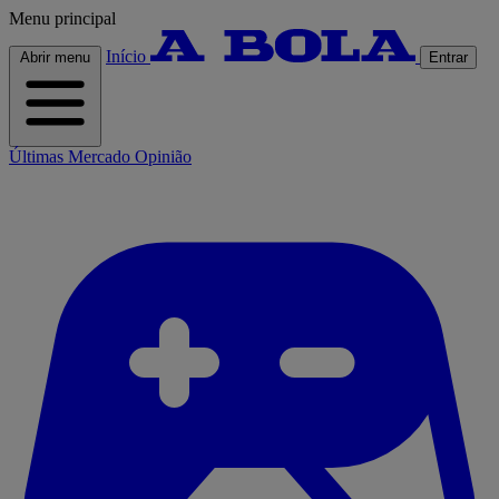
Menu principal
Início
Abrir menu
Entrar
Últimas
Mercado
Opinião