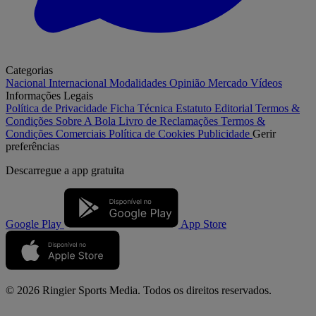
Categorias
Nacional
Internacional
Modalidades
Opinião
Mercado
Vídeos
Informações Legais
Política de Privacidade
Ficha Técnica
Estatuto Editorial
Termos &
Condições
Sobre A Bola
Livro de Reclamações
Termos &
Condições Comerciais
Política de Cookies
Publicidade
Gerir
preferências
Descarregue a
app gratuita
Google Play
App Store
© 2026 Ringier Sports Media. Todos os direitos reservados.