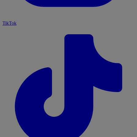
TikTok