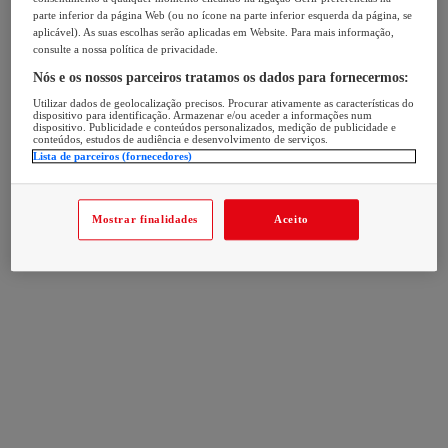
parte inferior da página Web (ou no ícone na parte inferior esquerda da página, se
aplicável). As suas escolhas serão aplicadas em Website. Para mais informação,
consulte a nossa política de privacidade.
Nós e os nossos parceiros tratamos os dados para fornecermos:
Utilizar dados de geolocalização precisos. Procurar ativamente as características do
dispositivo para identificação. Armazenar e/ou aceder a informações num
dispositivo. Publicidade e conteúdos personalizados, medição de publicidade e
conteúdos, estudos de audiência e desenvolvimento de serviços.
Lista de parceiros (fornecedores)
Mostrar finalidades
Aceito