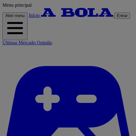
Menu principal
Início
Abrir menu
Entrar
Últimas
Mercado
Opinião