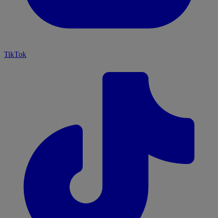
TikTok