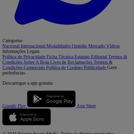
Categorias
Nacional
Internacional
Modalidades
Opinião
Mercado
Vídeos
Informações Legais
Política de Privacidade
Ficha Técnica
Estatuto Editorial
Termos &
Condições
Sobre A Bola
Livro de Reclamações
Termos &
Condições Comerciais
Política de Cookies
Publicidade
Gerir
preferências
Descarregue a
app gratuita
Google Play
App Store
© 2026 Ringier Sports Media. Todos os direitos reservados.