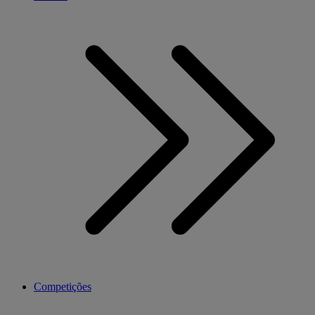
Competições