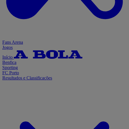
Fans Arena
Jogos
Início
Benfica
Sporting
FC Porto
Resultados e Classificações