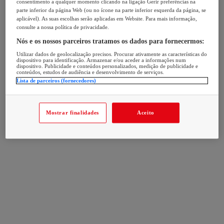
consentimento a qualquer momento clicando na ligação Gerir preferências na
parte inferior da página Web (ou no ícone na parte inferior esquerda da página, se
aplicável). As suas escolhas serão aplicadas em Website. Para mais informação,
consulte a nossa política de privacidade.
Nós e os nossos parceiros tratamos os dados para fornecermos:
Utilizar dados de geolocalização precisos. Procurar ativamente as características do
dispositivo para identificação. Armazenar e/ou aceder a informações num
dispositivo. Publicidade e conteúdos personalizados, medição de publicidade e
conteúdos, estudos de audiência e desenvolvimento de serviços.
Lista de parceiros (fornecedores)
Mostrar finalidades
Aceito