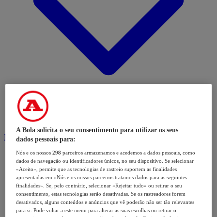
A Bola solicita o seu consentimento para utilizar os seus
Modalidades
dados pessoais para:
Nós e os nossos
298
parceiros armazenamos e acedemos a dados pessoais, como
dados de navegação ou identificadores únicos, no seu dispositivo. Se selecionar
«Aceito», permite que as tecnologias de rastreio suportem as finalidades
apresentadas em «Nós e os nossos parceiros tratamos dados para as seguintes
finalidades». Se, pelo contrário, selecionar «Rejeitar tudo» ou retirar o seu
consentimento, estas tecnologias serão desativadas. Se os rastreadores forem
desativados, alguns conteúdos e anúncios que vê poderão não ser tão relevantes
para si. Pode voltar a este menu para alterar as suas escolhas ou retirar o