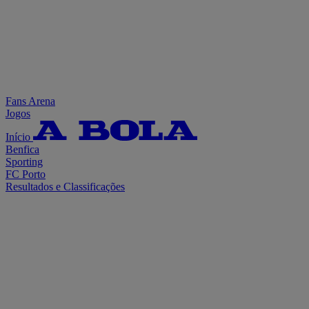
Fans Arena
Jogos
Início
Benfica
Sporting
FC Porto
Resultados e Classificações