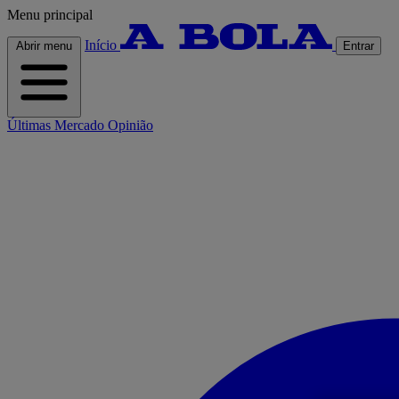
Menu principal
Início
Abrir menu
Entrar
Últimas
Mercado
Opinião