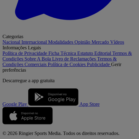
Categorias
Nacional
Internacional
Modalidades
Opinião
Mercado
Vídeos
Informações Legais
Política de Privacidade
Ficha Técnica
Estatuto Editorial
Termos &
Condições
Sobre A Bola
Livro de Reclamações
Termos &
Condições Comerciais
Política de Cookies
Publicidade
Gerir
preferências
Descarregue a
app gratuita
Google Play
App Store
© 2026 Ringier Sports Media. Todos os direitos reservados.