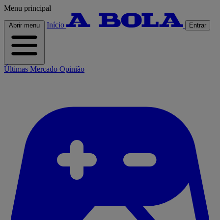
Menu principal
Início
Abrir menu
Entrar
Últimas
Mercado
Opinião