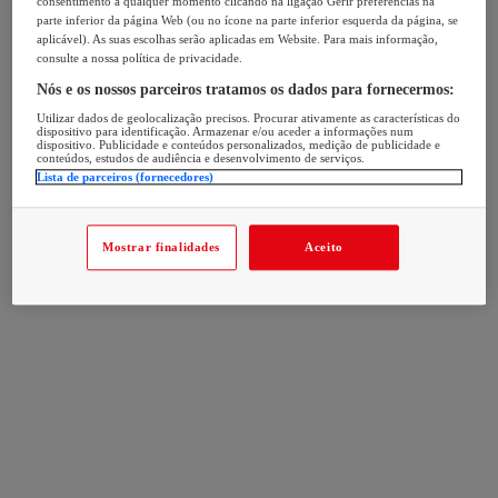
consentimento a qualquer momento clicando na ligação Gerir preferências na
parte inferior da página Web (ou no ícone na parte inferior esquerda da página, se
aplicável). As suas escolhas serão aplicadas em Website. Para mais informação,
consulte a nossa política de privacidade.
Nós e os nossos parceiros tratamos os dados para fornecermos:
Utilizar dados de geolocalização precisos. Procurar ativamente as características do
dispositivo para identificação. Armazenar e/ou aceder a informações num
dispositivo. Publicidade e conteúdos personalizados, medição de publicidade e
conteúdos, estudos de audiência e desenvolvimento de serviços.
Lista de parceiros (fornecedores)
Mostrar finalidades
Aceito