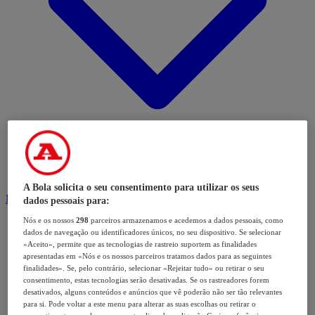
A Bola solicita o seu consentimento para utilizar os seus
Modalidades
dados pessoais para:
Nós e os nossos
298
parceiros armazenamos e acedemos a dados pessoais, como
dados de navegação ou identificadores únicos, no seu dispositivo. Se selecionar
«Aceito», permite que as tecnologias de rastreio suportem as finalidades
apresentadas em «Nós e os nossos parceiros tratamos dados para as seguintes
finalidades». Se, pelo contrário, selecionar «Rejeitar tudo» ou retirar o seu
consentimento, estas tecnologias serão desativadas. Se os rastreadores forem
desativados, alguns conteúdos e anúncios que vê poderão não ser tão relevantes
para si. Pode voltar a este menu para alterar as suas escolhas ou retirar o