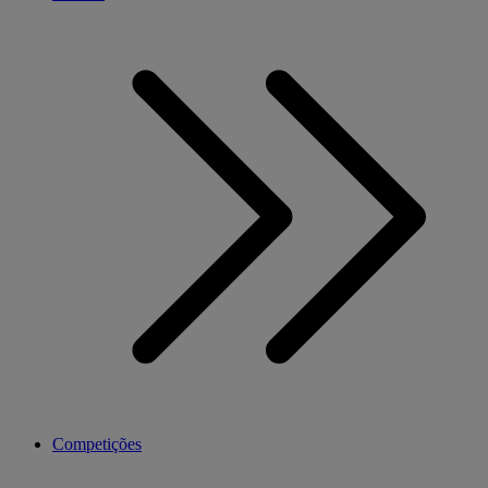
Competições