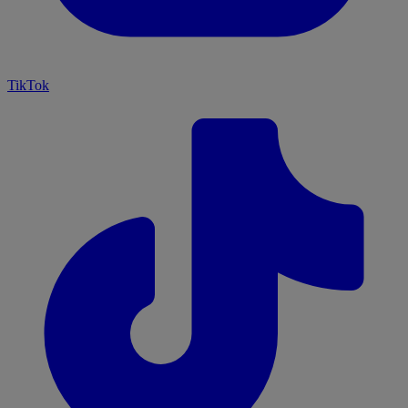
TikTok