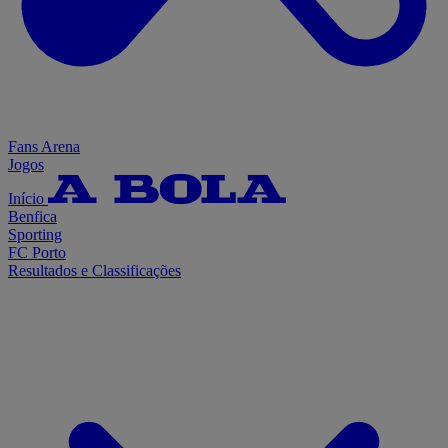
Fans Arena
Jogos
Início
Benfica
Sporting
FC Porto
Resultados e Classificações