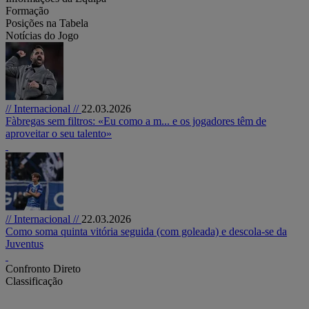
Formação
Posições na Tabela
Notícias do Jogo
// Internacional //
22.03.2026
Fàbregas sem filtros: «Eu como a m... e os jogadores têm de
aproveitar o seu talento»
// Internacional //
22.03.2026
Como soma quinta vitória seguida (com goleada) e descola-se da
Juventus
Confronto Direto
Classificação