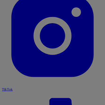
TikTok