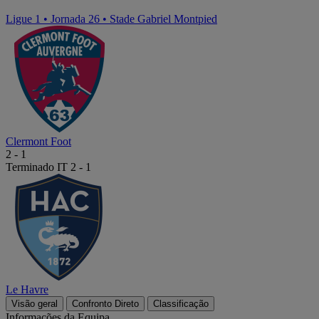
Ligue 1
•
Jornada 26
•
Stade Gabriel Montpied
Clermont Foot
2
-
1
Terminado
IT 2 - 1
Le Havre
Visão geral
Confronto Direto
Classificação
Informações da Equipa