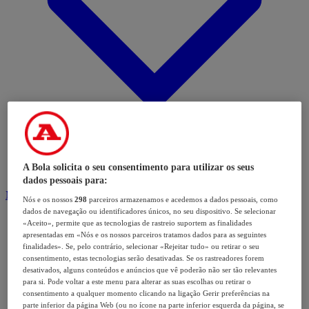
A Bola solicita o seu consentimento para utilizar os seus
dados pessoais para:
Modalidades
Nós e os nossos
298
parceiros armazenamos e acedemos a dados pessoais, como
dados de navegação ou identificadores únicos, no seu dispositivo. Se selecionar
«Aceito», permite que as tecnologias de rastreio suportem as finalidades
apresentadas em «Nós e os nossos parceiros tratamos dados para as seguintes
finalidades». Se, pelo contrário, selecionar «Rejeitar tudo» ou retirar o seu
consentimento, estas tecnologias serão desativadas. Se os rastreadores forem
desativados, alguns conteúdos e anúncios que vê poderão não ser tão relevantes
para si. Pode voltar a este menu para alterar as suas escolhas ou retirar o
consentimento a qualquer momento clicando na ligação Gerir preferências na
parte inferior da página Web (ou no ícone na parte inferior esquerda da página, se