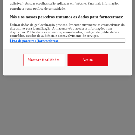
aplicável). As suas escolhas serão aplicadas em Website. Para mais informação,
consulte a nossa política de privacidade.
Nós e os nossos parceiros tratamos os dados para fornecermos:
Utilizar dados de geolocalização precisos. Procurar ativamente as características do
dispositivo para identificação. Armazenar e/ou aceder a informações num
dispositivo. Publicidade e conteúdos personalizados, medição de publicidade e
conteúdos, estudos de audiência e desenvolvimento de serviços.
Lista de parceiros (fornecedores)
Mostrar finalidades
Aceito