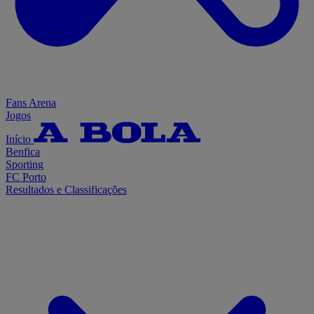
Fans Arena
Jogos
Início
Benfica
Sporting
FC Porto
Resultados e Classificações