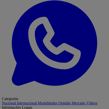
Categorias
Nacional
Internacional
Modalidades
Opinião
Mercado
Vídeos
Informações Legais