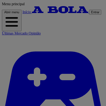
Menu principal
Início
Abrir menu
Entrar
Últimas
Mercado
Opinião