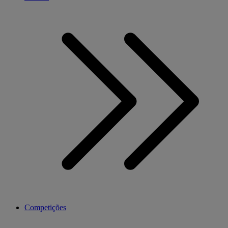
Competições