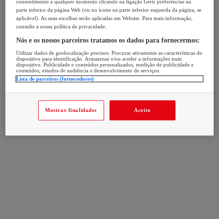
consentimento a qualquer momento clicando na ligação Gerir preferências na
parte inferior da página Web (ou no ícone na parte inferior esquerda da página, se
aplicável). As suas escolhas serão aplicadas em Website. Para mais informação,
consulte a nossa política de privacidade.
Nós e os nossos parceiros tratamos os dados para fornecermos:
Utilizar dados de geolocalização precisos. Procurar ativamente as características do
dispositivo para identificação. Armazenar e/ou aceder a informações num
dispositivo. Publicidade e conteúdos personalizados, medição de publicidade e
conteúdos, estudos de audiência e desenvolvimento de serviços.
Lista de parceiros (fornecedores)
Mostrar finalidades
Aceito