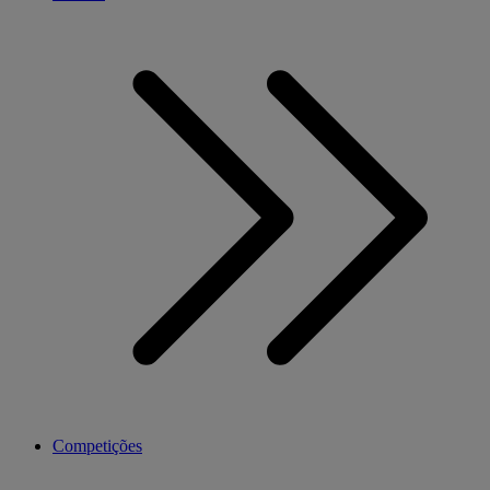
Competições