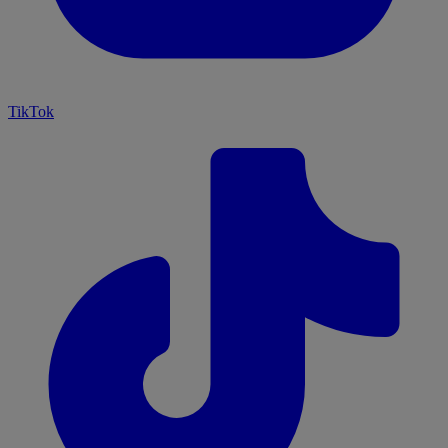
TikTok