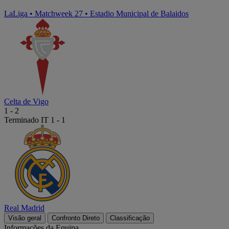
LaLiga
•
Matchweek 27
•
Estadio Municipal de Balaidos
Celta de Vigo
1
-
2
Terminado
IT 1 - 1
Real Madrid
Visão geral
Confronto Direto
Classificação
Informações da Equipa