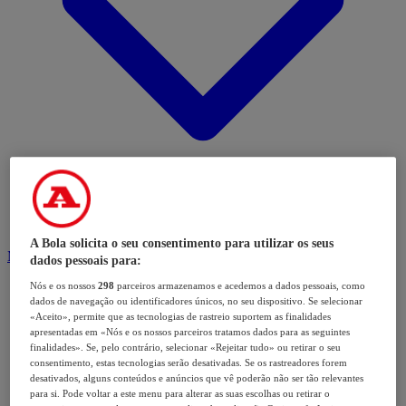
A Bola solicita o seu consentimento para utilizar os seus
Modalidades
dados pessoais para:
Nós e os nossos
298
parceiros armazenamos e acedemos a dados pessoais, como
dados de navegação ou identificadores únicos, no seu dispositivo. Se selecionar
«Aceito», permite que as tecnologias de rastreio suportem as finalidades
apresentadas em «Nós e os nossos parceiros tratamos dados para as seguintes
finalidades». Se, pelo contrário, selecionar «Rejeitar tudo» ou retirar o seu
consentimento, estas tecnologias serão desativadas. Se os rastreadores forem
desativados, alguns conteúdos e anúncios que vê poderão não ser tão relevantes
para si. Pode voltar a este menu para alterar as suas escolhas ou retirar o