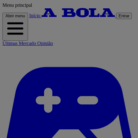
Menu principal
Início
Abrir menu
Entrar
Últimas
Mercado
Opinião