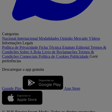
Categorias
Nacional
Internacional
Modalidades
Opinião
Mercado
Vídeos
Informações Legais
Política de Privacidade
Ficha Técnica
Estatuto Editorial
Termos &
Condições
Sobre A Bola
Livro de Reclamações
Termos &
Condições Comerciais
Política de Cookies
Publicidade
Gerir
preferências
Descarregue a
app gratuita
Google Play
App Store
© 2026 Ringier Sports Media. Todos os direitos reservados.