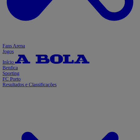
Fans Arena
Jogos
Início
Benfica
Sporting
FC Porto
Resultados e Classificações