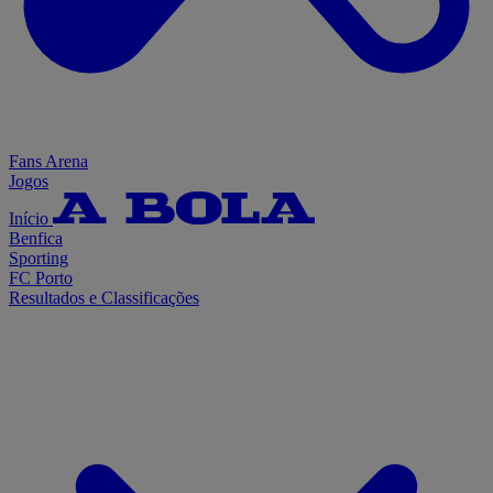
Fans Arena
Jogos
Início
Benfica
Sporting
FC Porto
Resultados e Classificações