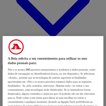
A Bola solicita o seu consentimento para utilizar os seus
dados pessoais para:
Modalidades
Nós e os nossos
298
parceiros armazenamos e acedemos a dados pessoais, como
dados de navegação ou identificadores únicos, no seu dispositivo. Se selecionar
«Aceito», permite que as tecnologias de rastreio suportem as finalidades
apresentadas em «Nós e os nossos parceiros tratamos dados para as seguintes
finalidades». Se, pelo contrário, selecionar «Rejeitar tudo» ou retirar o seu
consentimento, estas tecnologias serão desativadas. Se os rastreadores forem
desativados, alguns conteúdos e anúncios que vê poderão não ser tão relevantes
para si. Pode voltar a este menu para alterar as suas escolhas ou retirar o
consentimento a qualquer momento clicando na ligação Gerir preferências na
parte inferior da página Web (ou no ícone na parte inferior esquerda da página, se