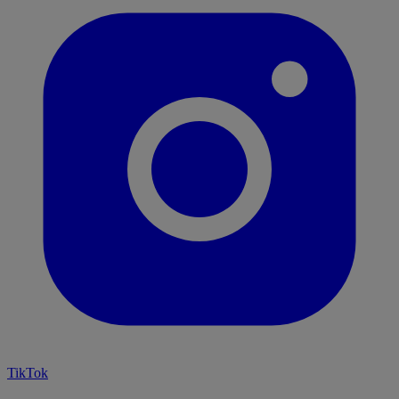
TikTok