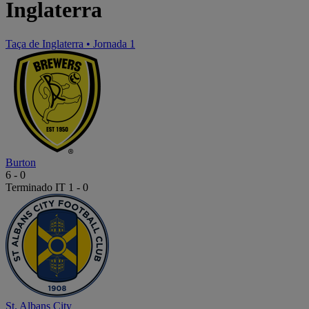
Inglaterra
Taça de Inglaterra
•
Jornada 1
Burton
6
-
0
Terminado
IT 1 - 0
St. Albans City