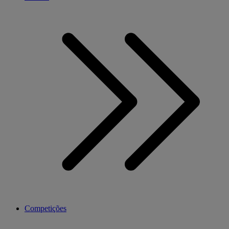
Competições