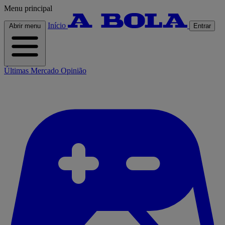
Menu principal
Início
Abrir menu
Entrar
Últimas
Mercado
Opinião