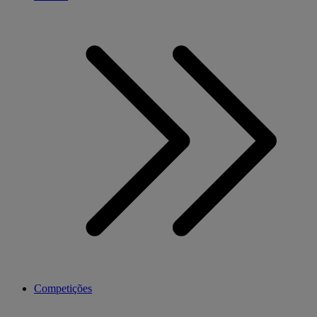
Competições