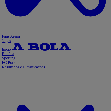
Fans Arena
Jogos
Início
Benfica
Sporting
FC Porto
Resultados e Classificações