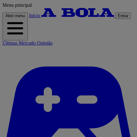
Menu principal
Início
Abrir menu
Entrar
Últimas
Mercado
Opinião