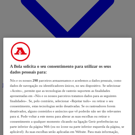
A Bola solicita o seu consentimento para utilizar os seus
dados pessoais para:
Nós e os nossos
298
parceiros armazenamos e acedemos a dados pessoais, como
Modalidades
dados de navegação ou identificadores únicos, no seu dispositivo. Se selecionar
«Aceito», permite que as tecnologias de rastreio suportem as finalidades
apresentadas em «Nós e os nossos parceiros tratamos dados para as seguintes
finalidades». Se, pelo contrário, selecionar «Rejeitar tudo» ou retirar o seu
consentimento, estas tecnologias serão desativadas. Se os rastreadores forem
desativados, alguns conteúdos e anúncios que vê poderão não ser tão relevantes
para si. Pode voltar a este menu para alterar as suas escolhas ou retirar o
consentimento a qualquer momento clicando na ligação Gerir preferências na
parte inferior da página Web (ou no ícone na parte inferior esquerda da página, se
aplicável). As suas escolhas serão aplicadas em Website. Para mais informação,