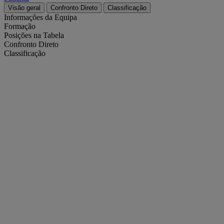
Visão geral
Confronto Direto
Classificação
Informações da Equipa
Formação
Posições na Tabela
Confronto Direto
Classificação