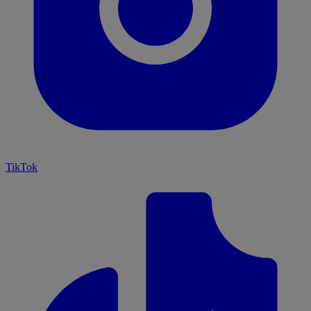
TikTok