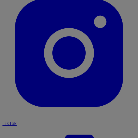
TikTok