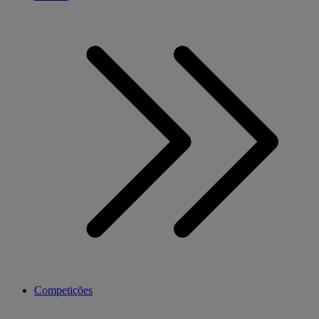
Competições