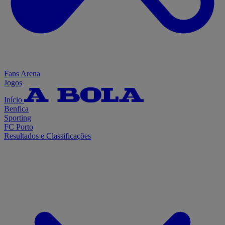
Fans Arena
Jogos
Início
Benfica
Sporting
FC Porto
Resultados e Classificações