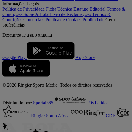
Informações Legais
Política de Privacidade
Ficha Técnica
Estatuto Editorial
Termos &
Condições
Sobre A Bola
Livro de Reclamações
Termos &
Condições Comerciais
Política de Cookies
Publicidade
Gerir
preferências
Descarregue a
app gratuita
Google Play
App Store
© 2026 Ringier Sports Media. Todos os direitos reservados.
Distribuído por:
Sportal365
Fãs Unidos
Ringier South Africa
CDE