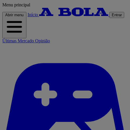
Menu principal
Início
Abrir menu
Entrar
Últimas
Mercado
Opinião