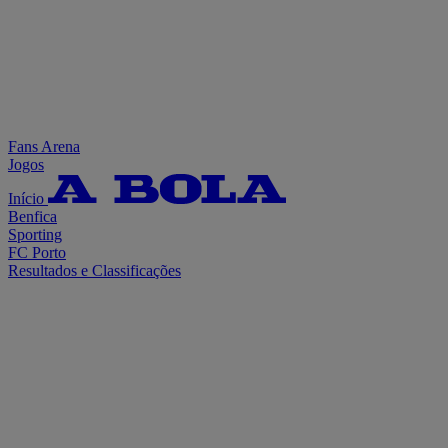
Fans Arena
Jogos
Início
Benfica
Sporting
FC Porto
Resultados e Classificações