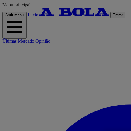
Menu principal
Início
Abrir menu
Entrar
Últimas
Mercado
Opinião