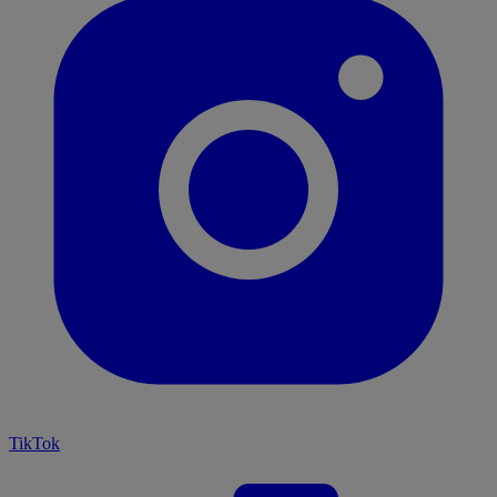
TikTok