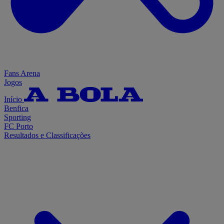
Fans Arena
Jogos
Início
Benfica
Sporting
FC Porto
Resultados e Classificações