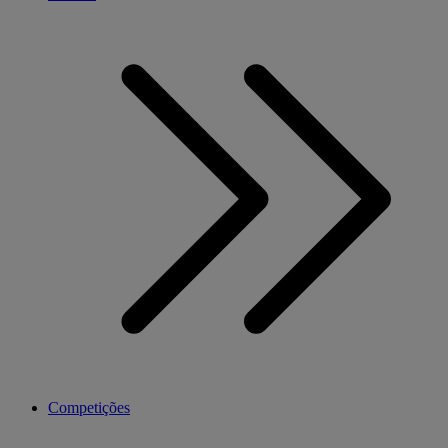
Competições