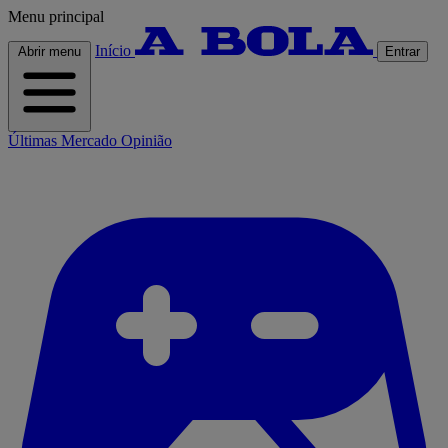
Menu principal
Início
Abrir menu
Entrar
Últimas
Mercado
Opinião