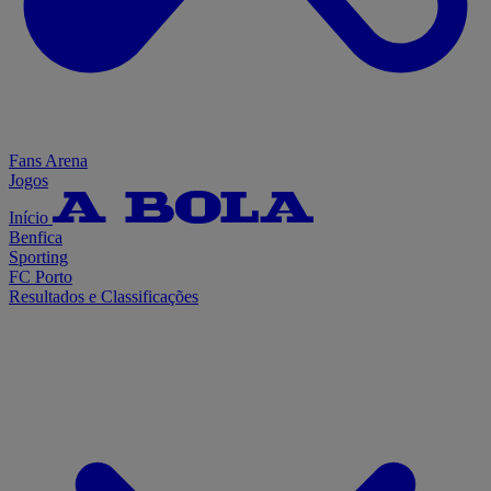
Fans Arena
Jogos
Início
Benfica
Sporting
FC Porto
Resultados e Classificações