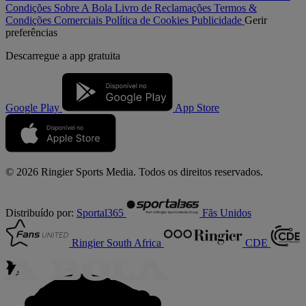
Condições
Sobre A Bola
Livro de Reclamações
Termos &
Condições Comerciais
Política de Cookies
Publicidade
Gerir
preferências
Descarregue a
app gratuita
Google Play
App Store
© 2026 Ringier Sports Media. Todos os direitos reservados.
Distribuído por:
Sportal365
Fãs Unidos
Ringier South Africa
CDE