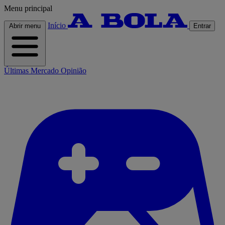
Menu principal
Início
Abrir menu
Entrar
Últimas
Mercado
Opinião