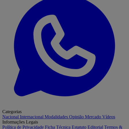
Categorias
Nacional
Internacional
Modalidades
Opinião
Mercado
Vídeos
Informações Legais
Política de Privacidade
Ficha Técnica
Estatuto Editorial
Termos &