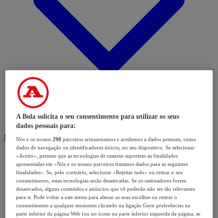
A Bola solicita o seu consentimento para utilizar os seus
dados pessoais para:
Modalidades
Nós e os nossos
298
parceiros armazenamos e acedemos a dados pessoais, como
dados de navegação ou identificadores únicos, no seu dispositivo. Se selecionar
«Aceito», permite que as tecnologias de rastreio suportem as finalidades
apresentadas em «Nós e os nossos parceiros tratamos dados para as seguintes
finalidades». Se, pelo contrário, selecionar «Rejeitar tudo» ou retirar o seu
consentimento, estas tecnologias serão desativadas. Se os rastreadores forem
desativados, alguns conteúdos e anúncios que vê poderão não ser tão relevantes
para si. Pode voltar a este menu para alterar as suas escolhas ou retirar o
consentimento a qualquer momento clicando na ligação Gerir preferências na
parte inferior da página Web (ou no ícone na parte inferior esquerda da página, se