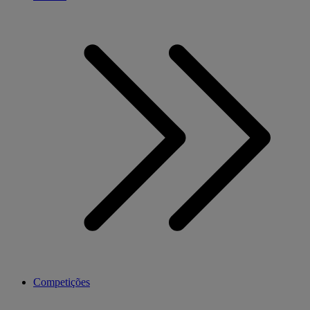
Competições