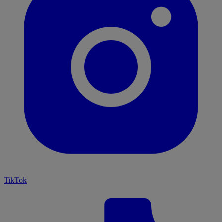
TikTok