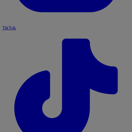
TikTok