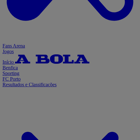
Fans Arena
Jogos
Início
Benfica
Sporting
FC Porto
Resultados e Classificações