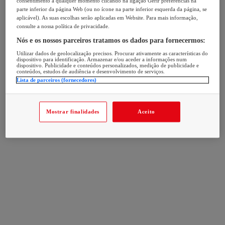
consentimento a qualquer momento clicando na ligação Gerir preferências na
parte inferior da página Web (ou no ícone na parte inferior esquerda da página, se
aplicável). As suas escolhas serão aplicadas em Website. Para mais informação,
consulte a nossa política de privacidade.
Nós e os nossos parceiros tratamos os dados para fornecermos:
Utilizar dados de geolocalização precisos. Procurar ativamente as características do
dispositivo para identificação. Armazenar e/ou aceder a informações num
dispositivo. Publicidade e conteúdos personalizados, medição de publicidade e
conteúdos, estudos de audiência e desenvolvimento de serviços.
Lista de parceiros (fornecedores)
Mostrar finalidades
Aceito