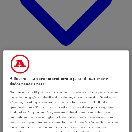
A Bola solicita o seu consentimento para utilizar os seus
Modalidades
dados pessoais para:
Nós e os nossos
298
parceiros armazenamos e acedemos a dados pessoais, como
dados de navegação ou identificadores únicos, no seu dispositivo. Se selecionar
«Aceito», permite que as tecnologias de rastreio suportem as finalidades
apresentadas em «Nós e os nossos parceiros tratamos dados para as seguintes
finalidades». Se, pelo contrário, selecionar «Rejeitar tudo» ou retirar o seu
consentimento, estas tecnologias serão desativadas. Se os rastreadores forem
desativados, alguns conteúdos e anúncios que vê poderão não ser tão relevantes
para si. Pode voltar a este menu para alterar as suas escolhas ou retirar o