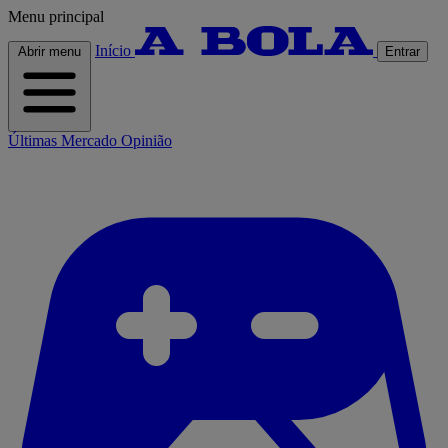
Menu principal
Início
Abrir menu
Entrar
Últimas
Mercado
Opinião