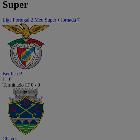
Super
Liga Portugal 2 Meu Super
•
Jornada 7
Benfica B
1
-
0
Terminado
IT 0 - 0
Chaves