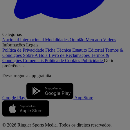
Categorias
Nacional
Internacional
Modalidades
Opinião
Mercado
Vídeos
Informações Legais
Política de Privacidade
Ficha Técnica
Estatuto Editorial
Termos &
Condições
Sobre A Bola
Livro de Reclamações
Termos &
Condições Comerciais
Política de Cookies
Publicidade
Gerir
preferências
Descarregue a
app gratuita
Google Play
App Store
© 2026 Ringier Sports Media. Todos os direitos reservados.