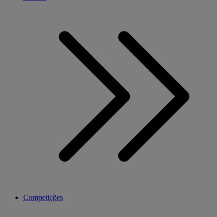
Competições