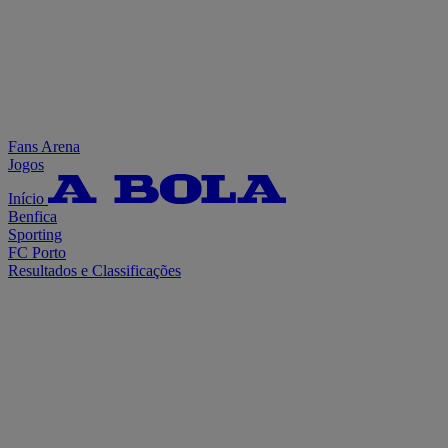
Fans Arena
Jogos
Início
Benfica
Sporting
FC Porto
Resultados e Classificações