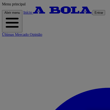
Menu principal
Início
Abrir menu
Entrar
Últimas
Mercado
Opinião