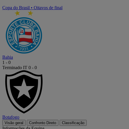
Copa do Brasil
•
Oitavos de final
Bahia
1
-
0
Terminado
IT 0 - 0
Botafogo
Visão geral
Confronto Direto
Classificação
Informações da Equipa