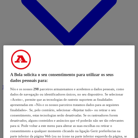
A Bola solicita o seu consentimento para utilizar os seus
dados pessoais para:
Modalidades
Nós e os nossos
298
parceiros armazenamos e acedemos a dados pessoais, como
dados de navegação ou identificadores únicos, no seu dispositivo. Se selecionar
«Aceito», permite que as tecnologias de rastreio suportem as finalidades
apresentadas em «Nós e os nossos parceiros tratamos dados para as seguintes
finalidades». Se, pelo contrário, selecionar «Rejeitar tudo» ou retirar o seu
consentimento, estas tecnologias serão desativadas. Se os rastreadores forem
desativados, alguns conteúdos e anúncios que vê poderão não ser tão relevantes
para si. Pode voltar a este menu para alterar as suas escolhas ou retirar o
consentimento a qualquer momento clicando na ligação Gerir preferências na
parte inferior da página Web (ou no ícone na parte inferior esquerda da página, se