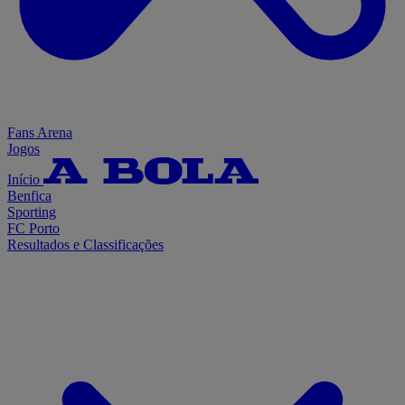
Fans Arena
Jogos
Início
Benfica
Sporting
FC Porto
Resultados e Classificações