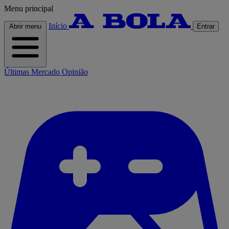
Menu principal
Início
Abrir menu
Entrar
Últimas
Mercado
Opinião