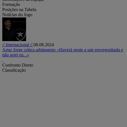
Formação
Posições na Tabela
Notícias do Jogo
// Internacional //
08.08.2024
Artur Jorge critica arbitragem: «Haverá gente a sair envergonhada e
não serei eu...»
Confronto Direto
Classificação