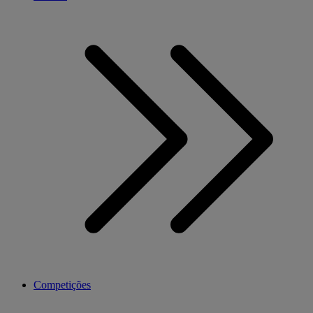
Competições