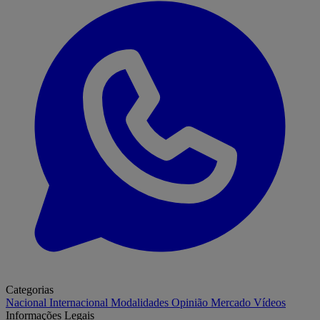
Categorias
Nacional
Internacional
Modalidades
Opinião
Mercado
Vídeos
Informações Legais