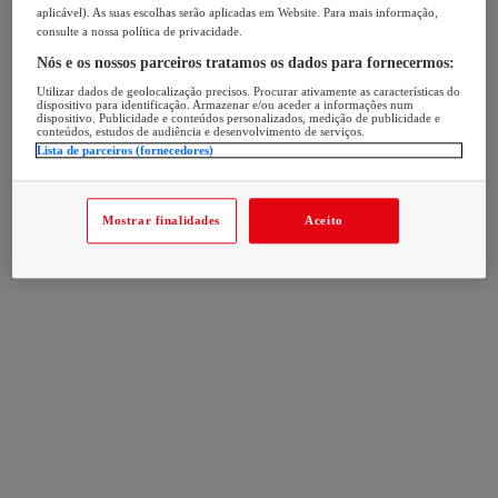
aplicável). As suas escolhas serão aplicadas em Website. Para mais informação,
consulte a nossa política de privacidade.
Nós e os nossos parceiros tratamos os dados para fornecermos:
Utilizar dados de geolocalização precisos. Procurar ativamente as características do
dispositivo para identificação. Armazenar e/ou aceder a informações num
dispositivo. Publicidade e conteúdos personalizados, medição de publicidade e
conteúdos, estudos de audiência e desenvolvimento de serviços.
Lista de parceiros (fornecedores)
Mostrar finalidades
Aceito