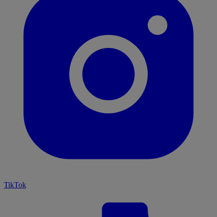
TikTok