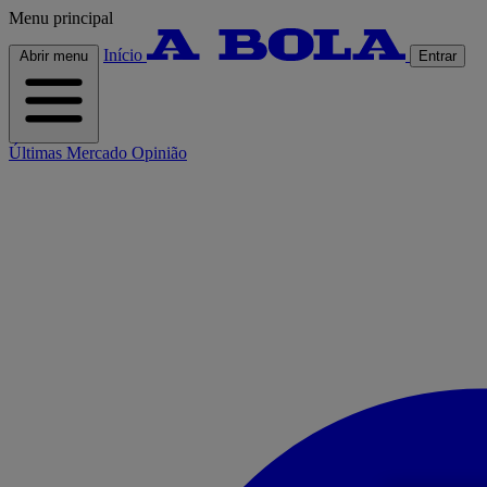
Menu principal
Início
Abrir menu
Entrar
Últimas
Mercado
Opinião