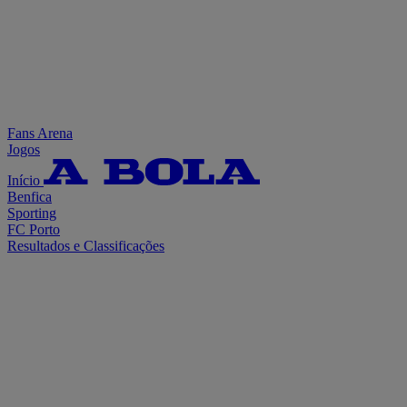
Fans Arena
Jogos
Início
Benfica
Sporting
FC Porto
Resultados e Classificações