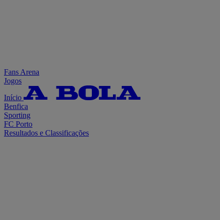
Fans Arena
Jogos
Início
Benfica
Sporting
FC Porto
Resultados e Classificações