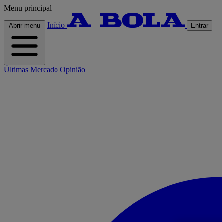
Menu principal
Início
Abrir menu
Entrar
Últimas
Mercado
Opinião