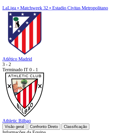
LaLiga
•
Matchweek 32
•
Estadio Civitas Metropolitano
Atlético Madrid
3
-
2
Terminado
IT 0 - 1
Athletic Bilbao
Visão geral
Confronto Direto
Classificação
Informações da Equipa