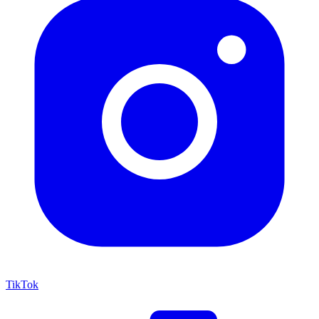
TikTok