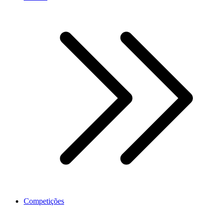
Competições