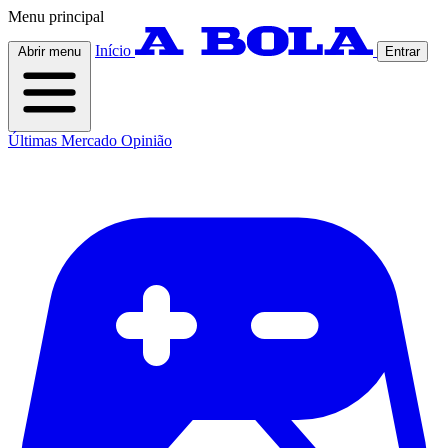
Menu principal
Início
Abrir menu
Entrar
Últimas
Mercado
Opinião