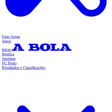
Fans Arena
Jogos
Início
Benfica
Sporting
FC Porto
Resultados e Classificações