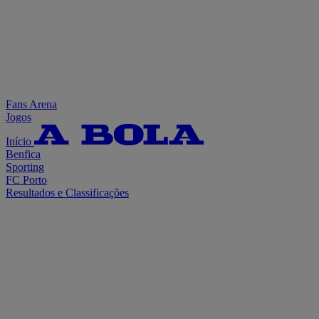
Fans Arena
Jogos
Início
Benfica
Sporting
FC Porto
Resultados e Classificações