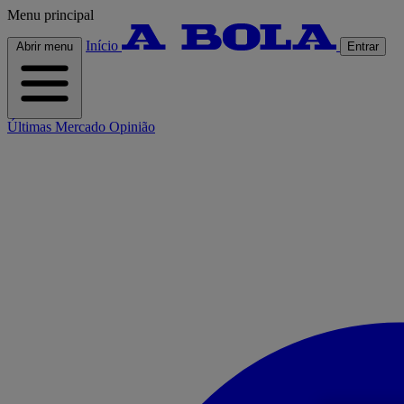
Menu principal
Início
Abrir menu
Entrar
Últimas
Mercado
Opinião