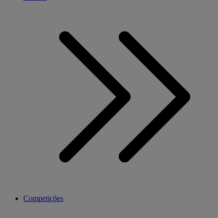
Competições