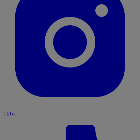
TikTok