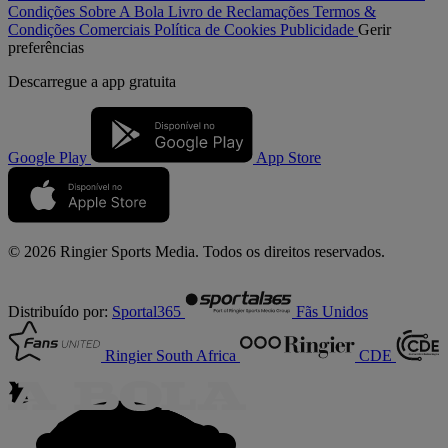
Condições
Sobre A Bola
Livro de Reclamações
Termos &
Condições Comerciais
Política de Cookies
Publicidade
Gerir
preferências
Descarregue a
app gratuita
Google Play
App Store
© 2026 Ringier Sports Media. Todos os direitos reservados.
Distribuído por:
Sportal365
Fãs Unidos
Ringier South Africa
CDE