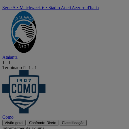
Serie A
•
Matchweek 6
•
Stadio Atleti Azzurri d'Italia
Atalanta
1
-
1
Terminado
IT 1 - 1
Como
Visão geral
Confronto Direto
Classificação
Informações da Equipa