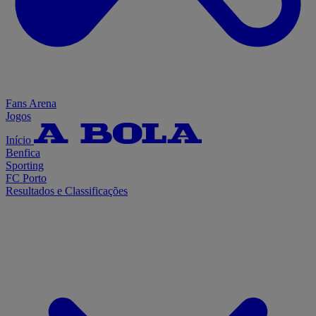
Fans Arena
Jogos
Início
Benfica
Sporting
FC Porto
Resultados e Classificações