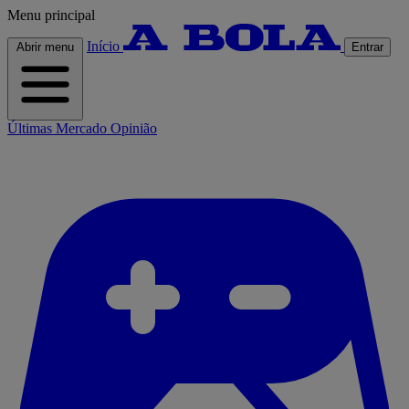
Menu principal
Início
Abrir menu
Entrar
Últimas
Mercado
Opinião