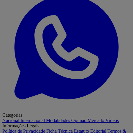
Categorias
Nacional
Internacional
Modalidades
Opinião
Mercado
Vídeos
Informações Legais
Política de Privacidade
Ficha Técnica
Estatuto Editorial
Termos &