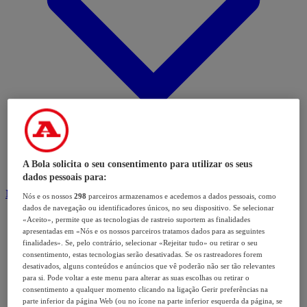
A Bola solicita o seu consentimento para utilizar os seus
dados pessoais para:
Modalidades
Nós e os nossos
298
parceiros armazenamos e acedemos a dados pessoais, como
dados de navegação ou identificadores únicos, no seu dispositivo. Se selecionar
«Aceito», permite que as tecnologias de rastreio suportem as finalidades
apresentadas em «Nós e os nossos parceiros tratamos dados para as seguintes
finalidades». Se, pelo contrário, selecionar «Rejeitar tudo» ou retirar o seu
consentimento, estas tecnologias serão desativadas. Se os rastreadores forem
desativados, alguns conteúdos e anúncios que vê poderão não ser tão relevantes
para si. Pode voltar a este menu para alterar as suas escolhas ou retirar o
consentimento a qualquer momento clicando na ligação Gerir preferências na
parte inferior da página Web (ou no ícone na parte inferior esquerda da página, se