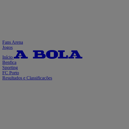
Fans Arena
Jogos
Início
Benfica
Sporting
FC Porto
Resultados e Classificações