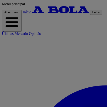
Menu principal
Início
Abrir menu
Entrar
Últimas
Mercado
Opinião