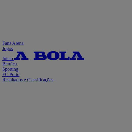
Fans Arena
Jogos
Início
Benfica
Sporting
FC Porto
Resultados e Classificações