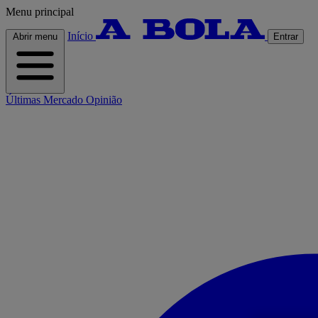
Menu principal
Início
Abrir menu
Entrar
Últimas
Mercado
Opinião