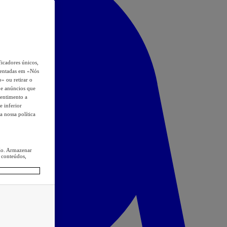
icadores únicos,
esentadas em «Nós
o» ou retirar o
s e anúncios que
sentimento a
e inferior
a nossa política
ção. Armazenar
 conteúdos,