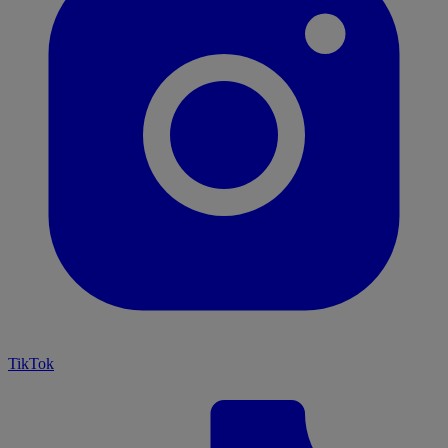
TikTok