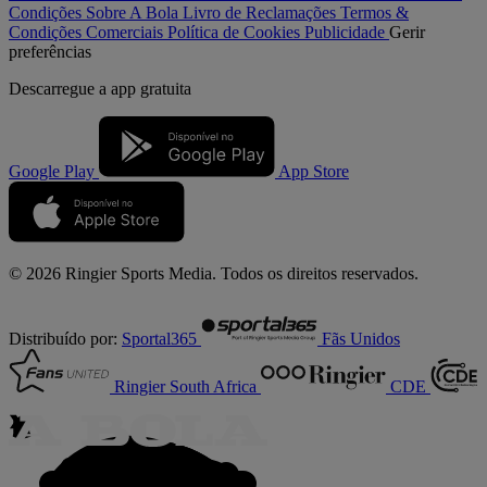
Condições
Sobre A Bola
Livro de Reclamações
Termos &
Condições Comerciais
Política de Cookies
Publicidade
Gerir
preferências
Descarregue a
app gratuita
Google Play
App Store
© 2026 Ringier Sports Media. Todos os direitos reservados.
Distribuído por:
Sportal365
Fãs Unidos
Ringier South Africa
CDE