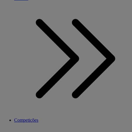
Competições