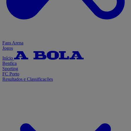
Fans Arena
Jogos
Início
Benfica
Sporting
FC Porto
Resultados e Classificações