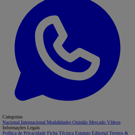
Categorias
Nacional
Internacional
Modalidades
Opinião
Mercado
Vídeos
Informações Legais
Política de Privacidade
Ficha Técnica
Estatuto Editorial
Termos &