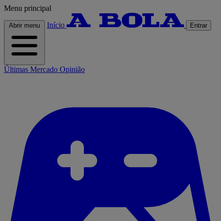
Menu principal
Início
Abrir menu
Entrar
Últimas
Mercado
Opinião