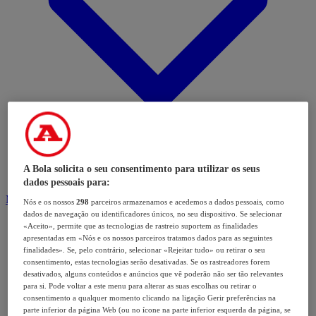
A Bola solicita o seu consentimento para utilizar os seus
dados pessoais para:
Modalidades
Nós e os nossos
298
parceiros armazenamos e acedemos a dados pessoais, como
dados de navegação ou identificadores únicos, no seu dispositivo. Se selecionar
«Aceito», permite que as tecnologias de rastreio suportem as finalidades
apresentadas em «Nós e os nossos parceiros tratamos dados para as seguintes
finalidades». Se, pelo contrário, selecionar «Rejeitar tudo» ou retirar o seu
consentimento, estas tecnologias serão desativadas. Se os rastreadores forem
desativados, alguns conteúdos e anúncios que vê poderão não ser tão relevantes
para si. Pode voltar a este menu para alterar as suas escolhas ou retirar o
consentimento a qualquer momento clicando na ligação Gerir preferências na
parte inferior da página Web (ou no ícone na parte inferior esquerda da página, se