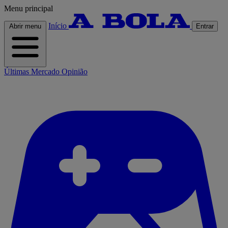
Menu principal
Início
Abrir menu
Entrar
Últimas
Mercado
Opinião