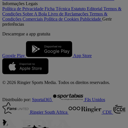
Informações Legais
Política de Privacidade
Ficha Técnica
Estatuto Editorial
Termos &
Condições
Sobre A Bola
Livro de Reclamações
Termos &
Condições Comerciais
Política de Cookies
Publicidade
Gerir
preferências
Descarregue a
app gratuita
Google Play
App Store
© 2026 Ringier Sports Media. Todos os direitos reservados.
Distribuído por:
Sportal365
Fãs Unidos
Ringier South Africa
CDE