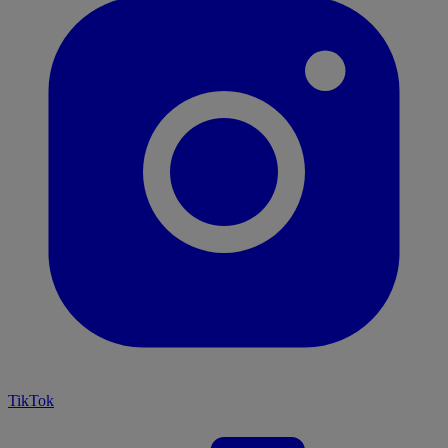
TikTok