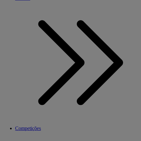
Competições