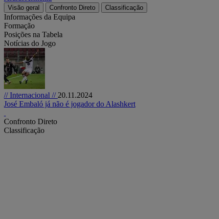
Visão geral
Confronto Direto
Classificação
Informações da Equipa
Formação
Posições na Tabela
Notícias do Jogo
// Internacional //
20.11.2024
José Embaló já não é jogador do Alashkert
Confronto Direto
Classificação