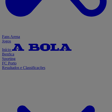
Fans Arena
Jogos
Início
Benfica
Sporting
FC Porto
Resultados e Classificações