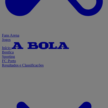
Fans Arena
Jogos
Início
Benfica
Sporting
FC Porto
Resultados e Classificações