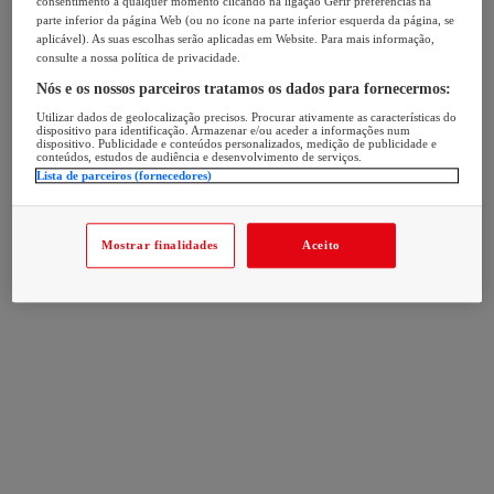
consentimento a qualquer momento clicando na ligação Gerir preferências na
parte inferior da página Web (ou no ícone na parte inferior esquerda da página, se
aplicável). As suas escolhas serão aplicadas em Website. Para mais informação,
consulte a nossa política de privacidade.
Nós e os nossos parceiros tratamos os dados para fornecermos:
Utilizar dados de geolocalização precisos. Procurar ativamente as características do
dispositivo para identificação. Armazenar e/ou aceder a informações num
dispositivo. Publicidade e conteúdos personalizados, medição de publicidade e
conteúdos, estudos de audiência e desenvolvimento de serviços.
Lista de parceiros (fornecedores)
Mostrar finalidades
Aceito