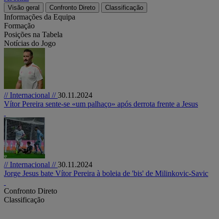
Visão geral
Confronto Direto
Classificação
Informações da Equipa
Formação
Posições na Tabela
Notícias do Jogo
// Internacional //
30.11.2024
Vítor Pereira sente-se «um palhaço» após derrota frente a Jesus
// Internacional //
30.11.2024
Jorge Jesus bate Vítor Pereira à boleia de 'bis' de Milinkovic-Savic
Confronto Direto
Classificação