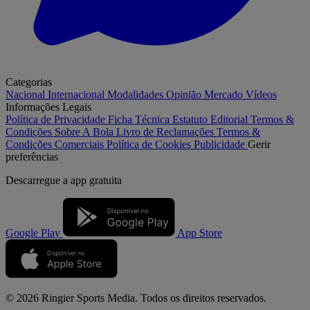
Categorias
Nacional
Internacional
Modalidades
Opinião
Mercado
Vídeos
Informações Legais
Política de Privacidade
Ficha Técnica
Estatuto Editorial
Termos &
Condições
Sobre A Bola
Livro de Reclamações
Termos &
Condições Comerciais
Política de Cookies
Publicidade
Gerir
preferências
Descarregue a
app gratuita
Google Play
App Store
© 2026 Ringier Sports Media. Todos os direitos reservados.