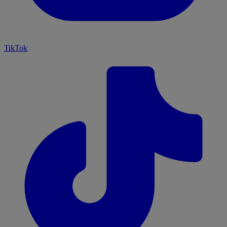
TikTok