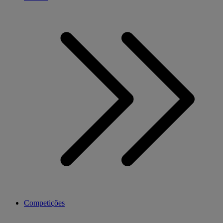
Competições