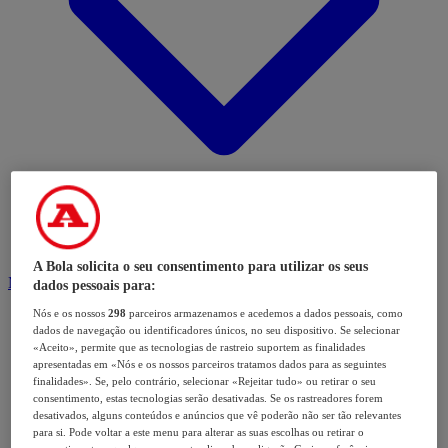
A Bola solicita o seu consentimento para utilizar os seus
Modalidades
dados pessoais para:
Nós e os nossos
298
parceiros armazenamos e acedemos a dados pessoais, como
dados de navegação ou identificadores únicos, no seu dispositivo. Se selecionar
«Aceito», permite que as tecnologias de rastreio suportem as finalidades
apresentadas em «Nós e os nossos parceiros tratamos dados para as seguintes
finalidades». Se, pelo contrário, selecionar «Rejeitar tudo» ou retirar o seu
consentimento, estas tecnologias serão desativadas. Se os rastreadores forem
desativados, alguns conteúdos e anúncios que vê poderão não ser tão relevantes
para si. Pode voltar a este menu para alterar as suas escolhas ou retirar o