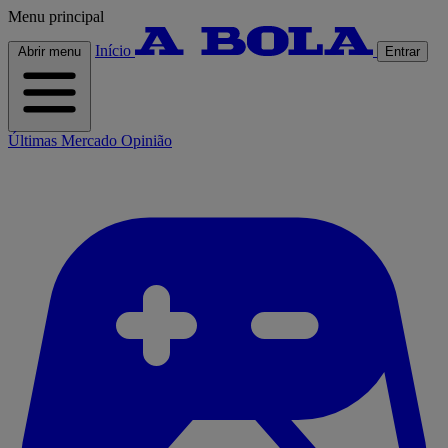
Menu principal
Início
Abrir menu
Entrar
Últimas
Mercado
Opinião