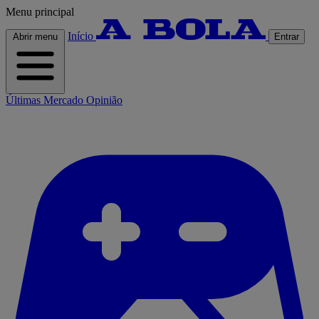
Menu principal
Início
Abrir menu
Entrar
Últimas
Mercado
Opinião