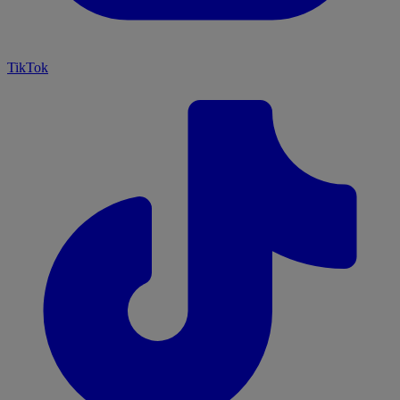
TikTok