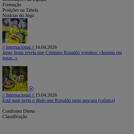
Formação
Posições na Tabela
Notícias do Jogo
// Internacional //
16.04.2026
Jorge Jesus revela que Cristiano Ronaldo vomitou: «Insistiu em
jogar...»
// Internacional //
15.04.2026
Está mais perto o título que Ronaldo tanto procura (crónica)
Confronto Direto
Classificação