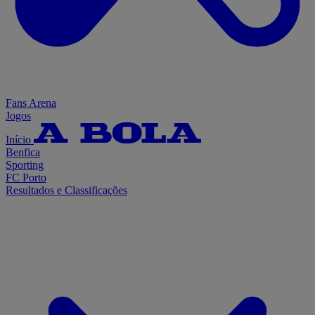
Fans Arena
Jogos
Início
Benfica
Sporting
FC Porto
Resultados e Classificações