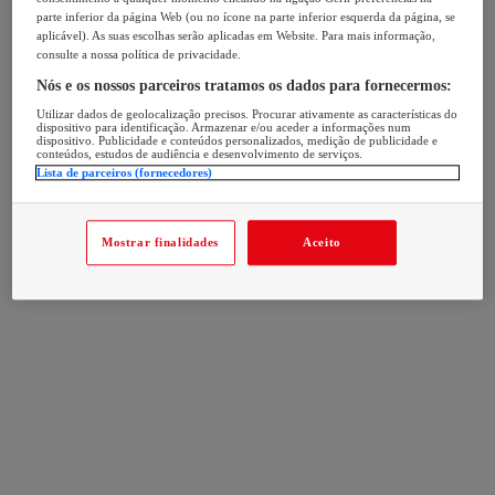
parte inferior da página Web (ou no ícone na parte inferior esquerda da página, se
aplicável). As suas escolhas serão aplicadas em Website. Para mais informação,
consulte a nossa política de privacidade.
Nós e os nossos parceiros tratamos os dados para fornecermos:
Utilizar dados de geolocalização precisos. Procurar ativamente as características do
dispositivo para identificação. Armazenar e/ou aceder a informações num
dispositivo. Publicidade e conteúdos personalizados, medição de publicidade e
conteúdos, estudos de audiência e desenvolvimento de serviços.
Lista de parceiros (fornecedores)
Mostrar finalidades
Aceito