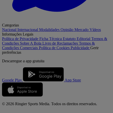
Categorias
Nacional
Internacional
Modalidades
Opinião
Mercado
Vídeos
Informações Legais
Política de Privacidade
Ficha Técnica
Estatuto Editorial
Termos &
Condições
Sobre A Bola
Livro de Reclamações
Termos &
Condições Comerciais
Política de Cookies
Publicidade
Gerir
preferências
Descarregue a
app gratuita
Google Play
App Store
© 2026 Ringier Sports Media. Todos os direitos reservados.