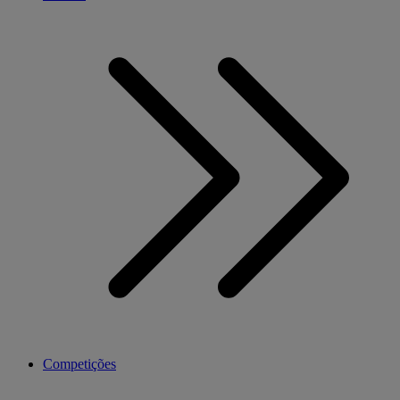
Competições