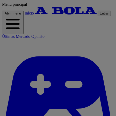
Menu principal
Início
Abrir menu
Entrar
Últimas
Mercado
Opinião