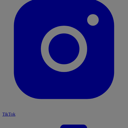
TikTok