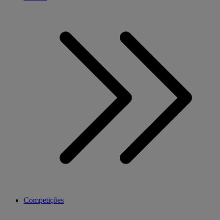
Competições