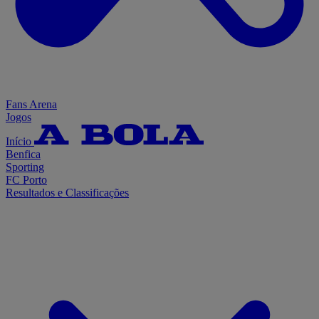
Fans Arena
Jogos
Início
Benfica
Sporting
FC Porto
Resultados e Classificações