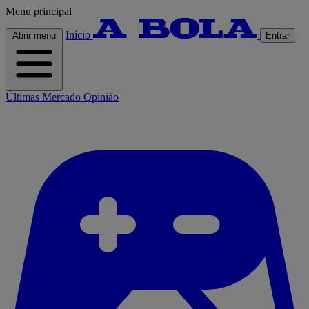
Menu principal
Início
Abrir menu
Entrar
Últimas
Mercado
Opinião