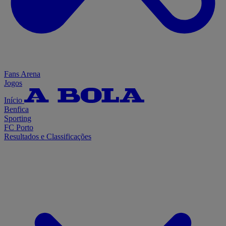
Fans Arena
Jogos
Início
Benfica
Sporting
FC Porto
Resultados e Classificações