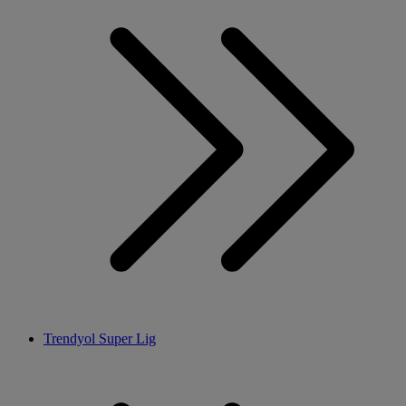
Trendyol Super Lig