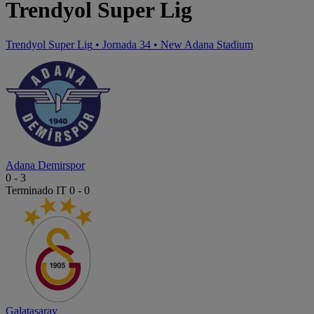
Trendyol Super Lig
Trendyol Super Lig
•
Jornada 34
•
New Adana Stadium
Adana Demirspor
0
-
3
Terminado
IT 0 - 0
Galatasaray