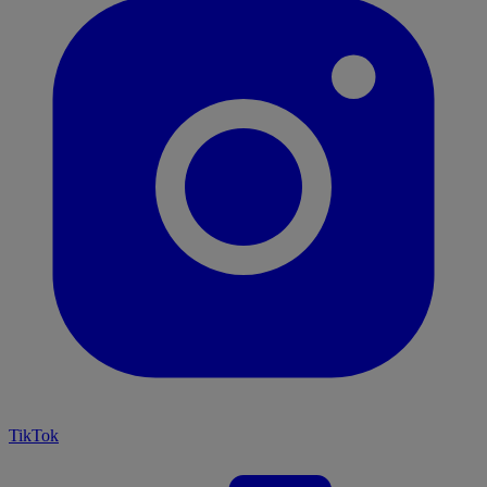
TikTok