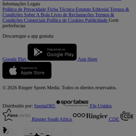
Informações Legais
Política de Privacidade
Ficha Técnica
Estatuto Editorial
Termos &
Condições
Sobre A Bola
Livro de Reclamações
Termos &
Condições Comerciais
Política de Cookies
Publicidade
Gerir
preferências
Descarregue a
app gratuita
Google Play
App Store
© 2026 Ringier Sports Media. Todos os direitos reservados.
Distribuído por:
Sportal365
Fãs Unidos
Ringier South Africa
CDE