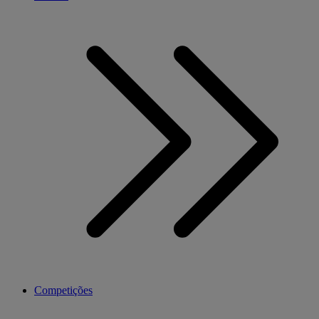
Competições