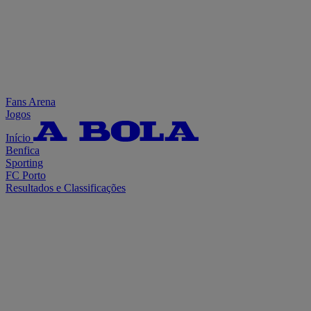
Fans Arena
Jogos
Início
Benfica
Sporting
FC Porto
Resultados e Classificações