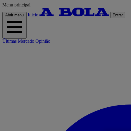
Menu principal
Início
Abrir menu
Entrar
Últimas
Mercado
Opinião