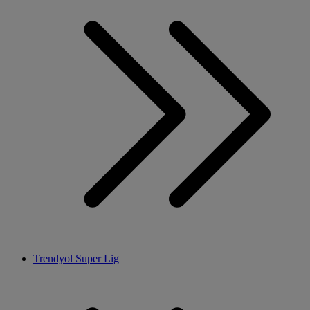
Trendyol Super Lig