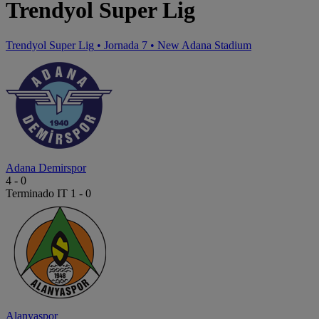
Trendyol Super Lig
Trendyol Super Lig
•
Jornada 7
•
New Adana Stadium
Adana Demirspor
4
-
0
Terminado
IT 1 - 0
Alanyaspor