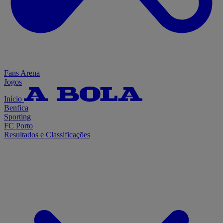
Fans Arena
Jogos
Início
Benfica
Sporting
FC Porto
Resultados e Classificações