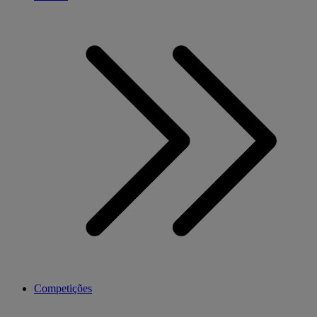
Competições