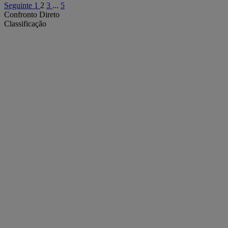
Seguinte
1
2
3
...
5
Confronto Direto
Classificação