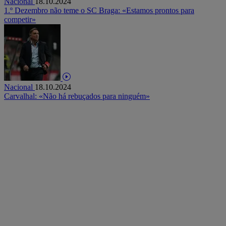
Nacional
18.10.2024
1.º Dezembro não teme o SC Braga: «Estamos prontos para
competir»
Nacional
18.10.2024
Carvalhal: «Não há rebuçados para ninguém»