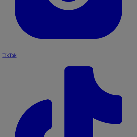
TikTok