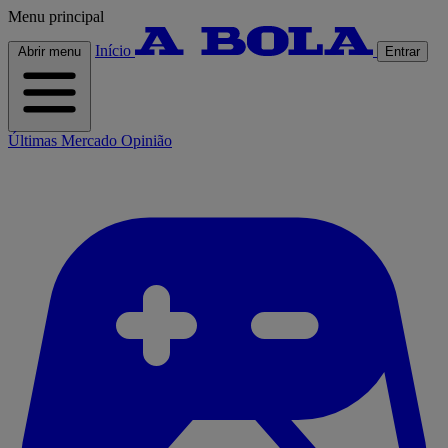
Menu principal
Início
Abrir menu
Entrar
Últimas
Mercado
Opinião