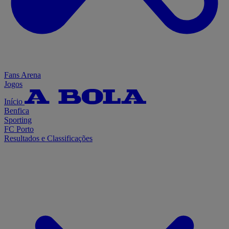
Fans Arena
Jogos
Início
Benfica
Sporting
FC Porto
Resultados e Classificações