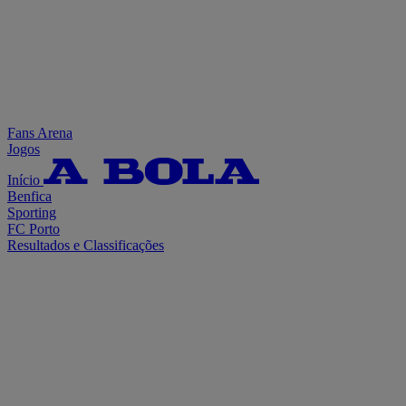
Fans Arena
Jogos
Início
Benfica
Sporting
FC Porto
Resultados e Classificações