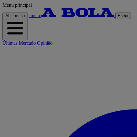
Menu principal
Início
Abrir menu
Entrar
Últimas
Mercado
Opinião